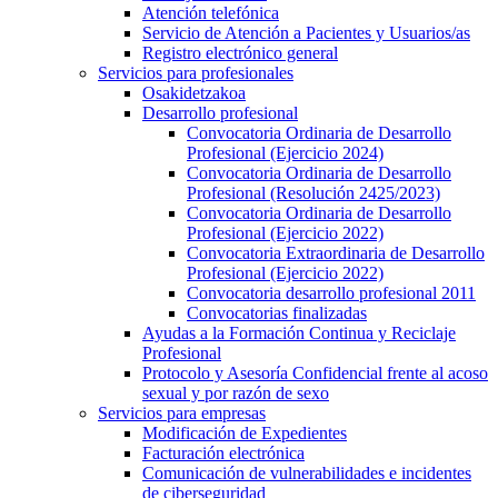
Atención telefónica
Servicio de Atención a Pacientes y Usuarios/as
Registro electrónico general
Servicios para profesionales
Osakidetzakoa
Desarrollo profesional
Convocatoria Ordinaria de Desarrollo
Profesional (Ejercicio 2024)
Convocatoria Ordinaria de Desarrollo
Profesional (Resolución 2425/2023)
Convocatoria Ordinaria de Desarrollo
Profesional (Ejercicio 2022)
Convocatoria Extraordinaria de Desarrollo
Profesional (Ejercicio 2022)
Convocatoria desarrollo profesional 2011
Convocatorias finalizadas
Ayudas a la Formación Continua y Reciclaje
Profesional
Protocolo y Asesoría Confidencial frente al acoso
sexual y por razón de sexo
Servicios para empresas
Modificación de Expedientes
Facturación electrónica
Comunicación de vulnerabilidades e incidentes
de ciberseguridad