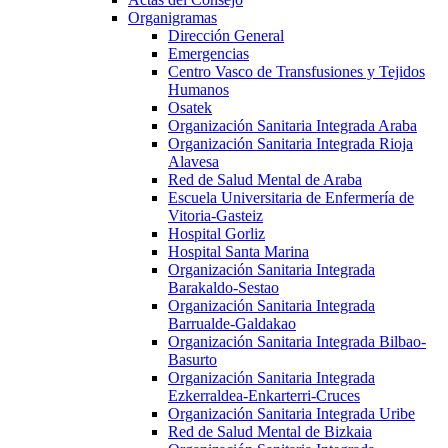
Organigramas
Dirección General
Emergencias
Centro Vasco de Transfusiones y Tejidos
Humanos
Osatek
Organización Sanitaria Integrada Araba
Organización Sanitaria Integrada Rioja
Alavesa
Red de Salud Mental de Araba
Escuela Universitaria de Enfermería de
Vitoria-Gasteiz
Hospital Gorliz
Hospital Santa Marina
Organización Sanitaria Integrada
Barakaldo-Sestao
Organización Sanitaria Integrada
Barrualde-Galdakao
Organización Sanitaria Integrada Bilbao-
Basurto
Organización Sanitaria Integrada
Ezkerraldea-Enkarterri-Cruces
Organización Sanitaria Integrada Uribe
Red de Salud Mental de Bizkaia