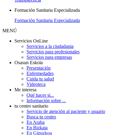
Formación Sanitaria Especializada
Formación Sanitaria Especializada
MENÚ
Servicios OnLine
Servicios a la ciudadania
Servicios para profesionales
Servicios para empresas
Osasun Eskola
Presentación
Enfermedades
Cuida tu salud
Videoteca
Me interesa
Qué hacer si...
Información sobre ...
tu centro sanitario
Servicio de atención al paciente y usuario
Busca tu centro
En Araba
En Bizkaia
En Gipuzkoa