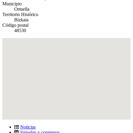
Municipio
Ortuella
Territorio Histórico
Bizkaia
Código postal
48530
Noticias
Jornadas y congresos