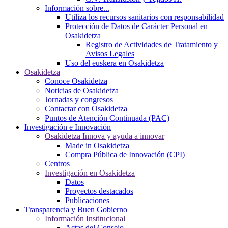
Información sobre...
Utiliza los recursos sanitarios con responsabilidad
Protección de Datos de Carácter Personal en
Osakidetza
Registro de Actividades de Tratamiento y
Avisos Legales
Uso del euskera en Osakidetza
Osakidetza
Conoce Osakidetza
Noticias de Osakidetza
Jornadas y congresos
Contactar con Osakidetza
Puntos de Atención Continuada (PAC)
Investigación e Innovación
Osakidetza Innova y ayuda a innovar
Made in Osakidetza
Compra Pública de Innovación (CPI)
Centros
Investigación en Osakidetza
Datos
Proyectos destacados
Publicaciones
Transparencia y Buen Gobierno
Información Institucional
Actas del Consejo