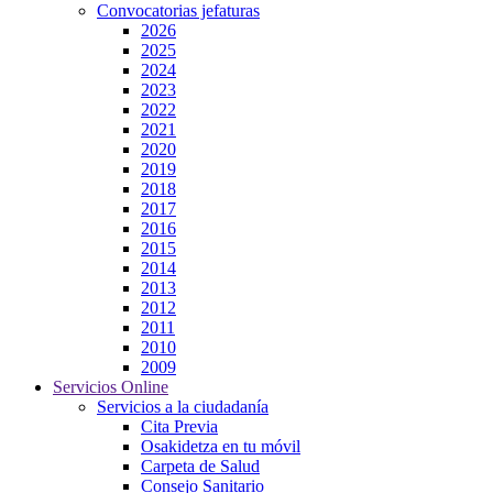
Convocatorias jefaturas
2026
2025
2024
2023
2022
2021
2020
2019
2018
2017
2016
2015
2014
2013
2012
2011
2010
2009
Servicios Online
Servicios a la ciudadanía
Cita Previa
Osakidetza en tu móvil
Carpeta de Salud
Consejo Sanitario