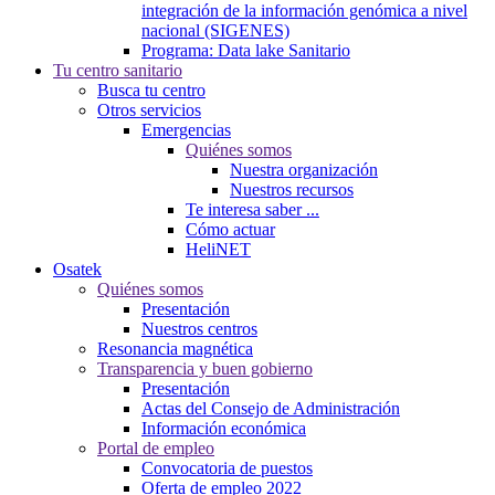
integración de la información genómica a nivel
nacional (SIGENES)
Programa: Data lake Sanitario
Tu centro sanitario
Busca tu centro
Otros servicios
Emergencias
Quiénes somos
Nuestra organización
Nuestros recursos
Te interesa saber ...
Cómo actuar
HeliNET
Osatek
Quiénes somos
Presentación
Nuestros centros
Resonancia magnética
Transparencia y buen gobierno
Presentación
Actas del Consejo de Administración
Información económica
Portal de empleo
Convocatoria de puestos
Oferta de empleo 2022