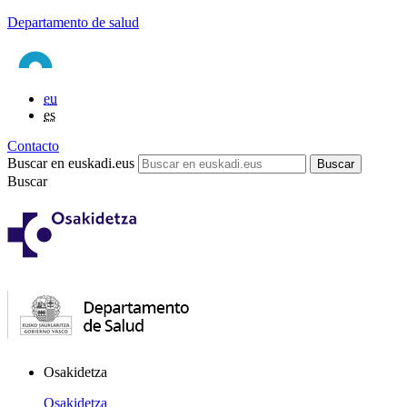
Departamento de salud
eu
es
Contacto
Buscar en euskadi.eus
Buscar
Osakidetza
Osakidetza