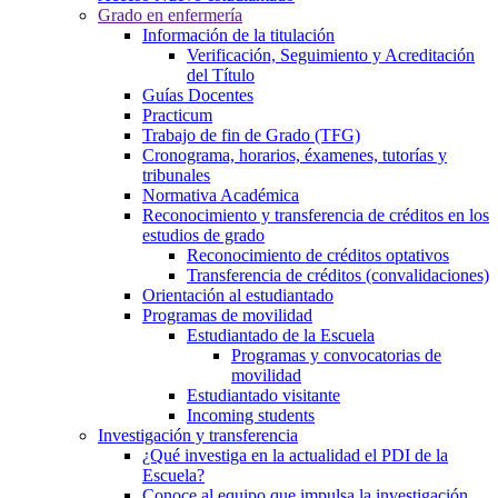
Grado en enfermería
Información de la titulación
Verificación, Seguimiento y Acreditación
del Título
Guías Docentes
Practicum
Trabajo de fin de Grado (TFG)
Cronograma, horarios, éxamenes, tutorías y
tribunales
Normativa Académica
Reconocimiento y transferencia de créditos en los
estudios de grado
Reconocimiento de créditos optativos
Transferencia de créditos (convalidaciones)
Orientación al estudiantado
Programas de movilidad
Estudiantado de la Escuela
Programas y convocatorias de
movilidad
Estudiantado visitante
Incoming students
Investigación y transferencia
¿Qué investiga en la actualidad el PDI de la
Escuela?
Conoce al equipo que impulsa la investigación