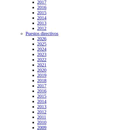
2017
2016
2015
2014
2013
2012
Puestos directivos
2026
2025
2024
2023
2022
2021
2020
2019
2018
2017
2016
2015
2014
2013
2012
2011
2010
2009