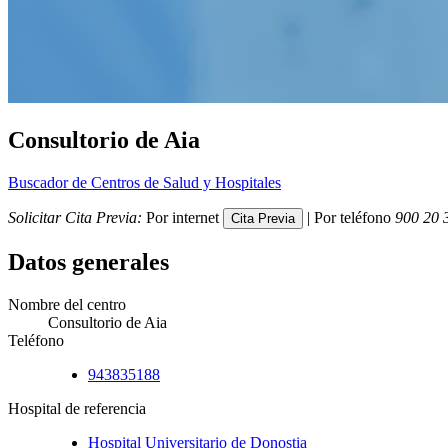
Consultorio de Aia
Buscador de Centros de Salud y Hospitales
Solicitar Cita Previa:
Por internet
| Por teléfono
900 20 
Datos generales
Nombre del centro
Consultorio de Aia
Teléfono
943835188
Hospital de referencia
Hospital Universitario de Donostia