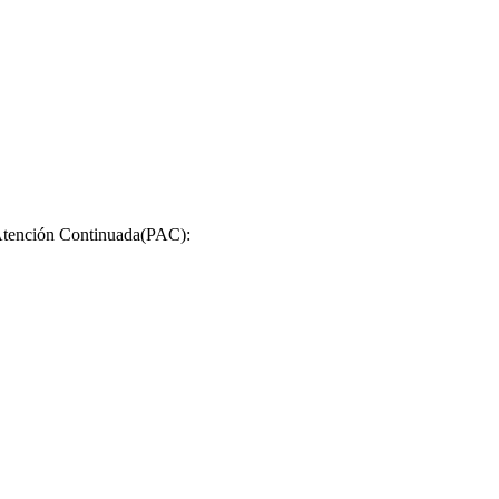
e Atención Continuada(PAC):