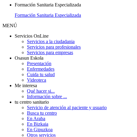
Formación Sanitaria Especializada
Formación Sanitaria Especializada
MENÚ
Servicios OnLine
Servicios a la ciudadania
Servicios para profesionales
Servicios para empresas
Osasun Eskola
Presentación
Enfermedades
Cuida tu salud
Videoteca
Me interesa
Qué hacer si...
Información sobre ...
tu centro sanitario
Servicio de atención al paciente y usuario
Busca tu centro
En Araba
En Bizkaia
En Gipuzkoa
Otros servicios