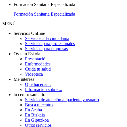
Formación Sanitaria Especializada
Formación Sanitaria Especializada
MENÚ
Servicios OnLine
Servicios a la ciudadania
Servicios para profesionales
Servicios para empresas
Osasun Eskola
Presentación
Enfermedades
Cuida tu salud
Videoteca
Me interesa
Qué hacer si...
Información sobre ...
tu centro sanitario
Servicio de atención al paciente y usuario
Busca tu centro
En Araba
En Bizkaia
En Gipuzkoa
Otros servicios