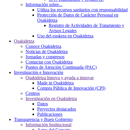
Información sobre...
Utiliza los recursos sanitarios con responsabilidad
Protección de Datos de Carácter Personal en
Osakidetza
Registro de Actividades de Tratamiento y
Avisos Legales
Uso del euskera en Osakidetza
Osakidetza
Conoce Osakidetza
Noticias de Osakidetza
Jornadas y congresos
Contactar con Osakidetza
Puntos de Atención Continuada (PAC)
Investigación e Innovación
Osakidetza Innova y ayuda a innovar
Made in Osakidetza
Compra Pública de Innovación (CPI)
Centros
Investigación en Osakidetza
Datos
Proyectos destacados
Publicaciones
Transparencia y Buen Gobierno
Información Institucional
Actas del Consejo