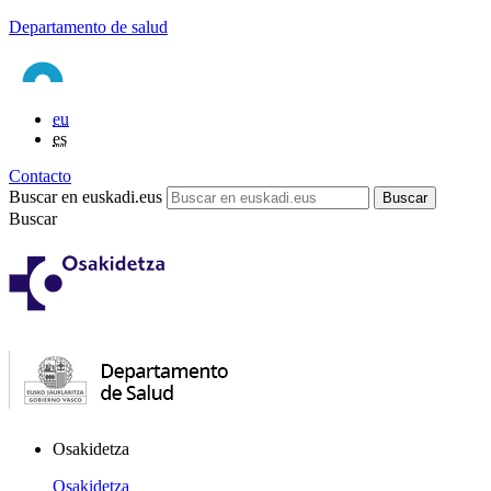
Departamento de salud
eu
es
Contacto
Buscar en euskadi.eus
Buscar
Osakidetza
Osakidetza