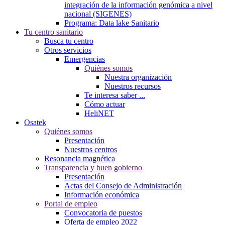
integración de la información genómica a nivel
nacional (SIGENES)
Programa: Data lake Sanitario
Tu centro sanitario
Busca tu centro
Otros servicios
Emergencias
Quiénes somos
Nuestra organización
Nuestros recursos
Te interesa saber ...
Cómo actuar
HeliNET
Osatek
Quiénes somos
Presentación
Nuestros centros
Resonancia magnética
Transparencia y buen gobierno
Presentación
Actas del Consejo de Administración
Información económica
Portal de empleo
Convocatoria de puestos
Oferta de empleo 2022