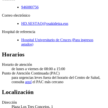
946080756
Correo electrónico
HD.SESTAO@osakidetza.eus
Hospital de referencia
Hospital Universitario de Cruces (Para ingresos
agudos)
Horarios
Horario de atención
de lunes a viernes de 08:00 a 15:00
Punto de Atención Continuada (PAC)
para urgencias leves fuera del horario del Centro de Salud,
consulta
aquí
el PAC más cercano
Localización
Dirección
Plaza Los Tres Concejos, 1