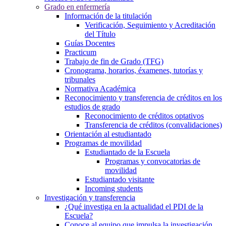
Grado en enfermería
Información de la titulación
Verificación, Seguimiento y Acreditación
del Título
Guías Docentes
Practicum
Trabajo de fin de Grado (TFG)
Cronograma, horarios, éxamenes, tutorías y
tribunales
Normativa Académica
Reconocimiento y transferencia de créditos en los
estudios de grado
Reconocimiento de créditos optativos
Transferencia de créditos (convalidaciones)
Orientación al estudiantado
Programas de movilidad
Estudiantado de la Escuela
Programas y convocatorias de
movilidad
Estudiantado visitante
Incoming students
Investigación y transferencia
¿Qué investiga en la actualidad el PDI de la
Escuela?
Conoce al equipo que impulsa la investigación