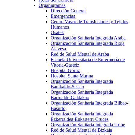
Organigramas
Dirección General
Emergencias
Centro Vasco de Transfusiones y Tejidos
Humanos
Osatek
Organización Sanitaria Integrada Araba
Organización Sanitaria Integrada Rioja
Alavesa
Red de Salud Mental de Araba
Escuela Universitaria de Enfermería de
Vitoria-Gasteiz
Hospital Gorliz
Hospital Santa Marina
Organización Sanitaria Integrada
Barakaldo-Sestao
Organización Sanitaria Integrada
Barrualde-Galdakao
Organización Sanitaria Integrada Bilbao-
Basurto
Organización Sanitaria Integrada
Ezkerraldea-Enkarterri-Cruces
Organización Sanitaria Integrada Uribe
Red de Salud Mental de Bizkaia