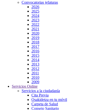
Convocatorias jefaturas
2026
2025
2024
2023
2022
2021
2020
2019
2018
2017
2016
2015
2014
2013
2012
2011
2010
2009
Servicios Online
Servicios a la ciudadanía
Cita Previa
Osakidetza en tu móvil
Carpeta de Salud
Consejo Sanitario