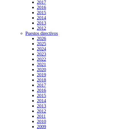
2017
2016
2015
2014
2013
2012
Puestos directivos
2026
2025
2024
2023
2022
2021
2020
2019
2018
2017
2016
2015
2014
2013
2012
2011
2010
2009