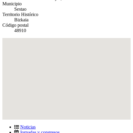
Municipio
Sestao
Territorio Histórico
Bizkaia
Código postal
48910
Noticias
Jornadas y congresos