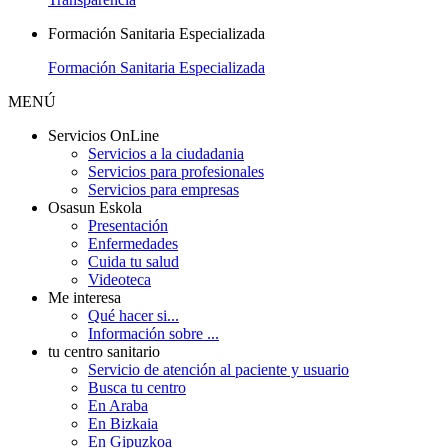
Formación Sanitaria Especializada
Formación Sanitaria Especializada
MENÚ
Servicios OnLine
Servicios a la ciudadania
Servicios para profesionales
Servicios para empresas
Osasun Eskola
Presentación
Enfermedades
Cuida tu salud
Videoteca
Me interesa
Qué hacer si...
Información sobre ...
tu centro sanitario
Servicio de atención al paciente y usuario
Busca tu centro
En Araba
En Bizkaia
En Gipuzkoa