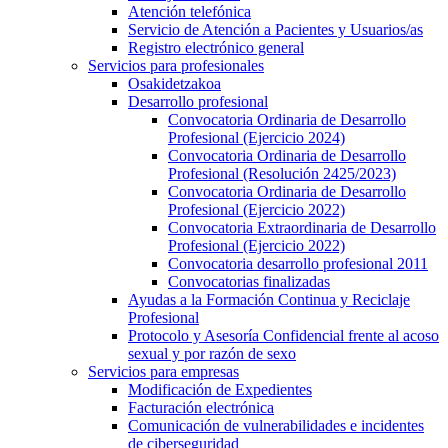
Atención telefónica
Servicio de Atención a Pacientes y Usuarios/as
Registro electrónico general
Servicios para profesionales
Osakidetzakoa
Desarrollo profesional
Convocatoria Ordinaria de Desarrollo
Profesional (Ejercicio 2024)
Convocatoria Ordinaria de Desarrollo
Profesional (Resolución 2425/2023)
Convocatoria Ordinaria de Desarrollo
Profesional (Ejercicio 2022)
Convocatoria Extraordinaria de Desarrollo
Profesional (Ejercicio 2022)
Convocatoria desarrollo profesional 2011
Convocatorias finalizadas
Ayudas a la Formación Continua y Reciclaje
Profesional
Protocolo y Asesoría Confidencial frente al acoso
sexual y por razón de sexo
Servicios para empresas
Modificación de Expedientes
Facturación electrónica
Comunicación de vulnerabilidades e incidentes
de ciberseguridad