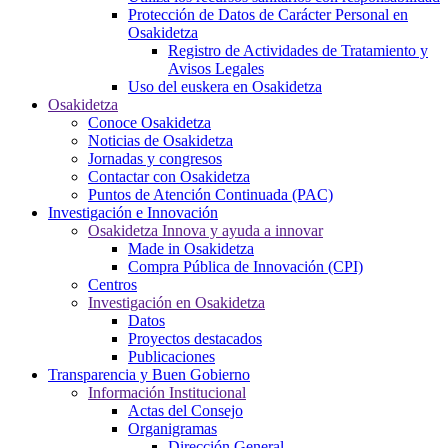
Protección de Datos de Carácter Personal en
Osakidetza
Registro de Actividades de Tratamiento y
Avisos Legales
Uso del euskera en Osakidetza
Osakidetza
Conoce Osakidetza
Noticias de Osakidetza
Jornadas y congresos
Contactar con Osakidetza
Puntos de Atención Continuada (PAC)
Investigación e Innovación
Osakidetza Innova y ayuda a innovar
Made in Osakidetza
Compra Pública de Innovación (CPI)
Centros
Investigación en Osakidetza
Datos
Proyectos destacados
Publicaciones
Transparencia y Buen Gobierno
Información Institucional
Actas del Consejo
Organigramas
Dirección General