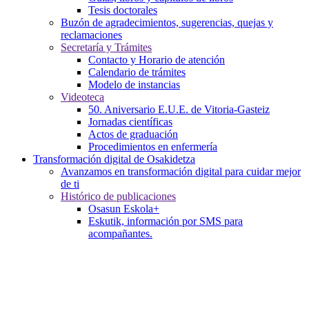
Tesis doctorales
Buzón de agradecimientos, sugerencias, quejas y
reclamaciones
Secretaría y Trámites
Contacto y Horario de atención
Calendario de trámites
Modelo de instancias
Videoteca
50. Aniversario E.U.E. de Vitoria-Gasteiz
Jornadas científicas
Actos de graduación
Procedimientos en enfermería
Transformación digital de Osakidetza
Avanzamos en transformación digital para cuidar mejor
de ti
Histórico de publicaciones
Osasun Eskola+
Eskutik, información por SMS para
acompañantes.