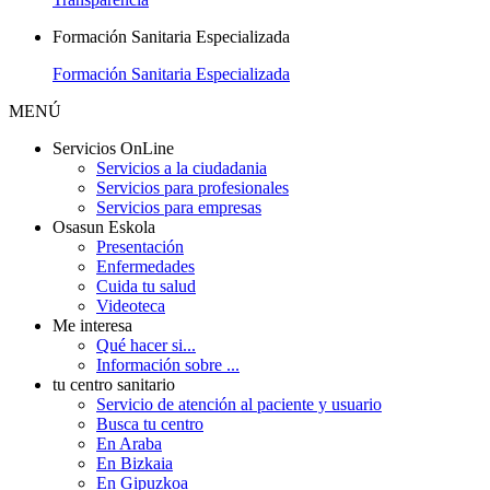
Formación Sanitaria Especializada
Formación Sanitaria Especializada
MENÚ
Servicios OnLine
Servicios a la ciudadania
Servicios para profesionales
Servicios para empresas
Osasun Eskola
Presentación
Enfermedades
Cuida tu salud
Videoteca
Me interesa
Qué hacer si...
Información sobre ...
tu centro sanitario
Servicio de atención al paciente y usuario
Busca tu centro
En Araba
En Bizkaia
En Gipuzkoa