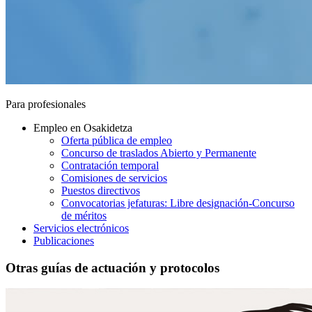
Para profesionales
Empleo en Osakidetza
Oferta pública de empleo
Concurso de traslados Abierto y Permanente
Contratación temporal
Comisiones de servicios
Puestos directivos
Convocatorias jefaturas: Libre designación-Concurso
de méritos
Servicios electrónicos
Publicaciones
Otras guías de actuación y protocolos