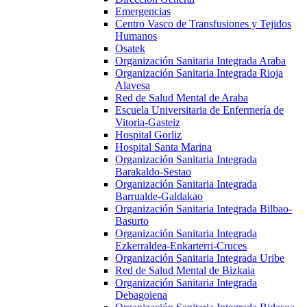
Emergencias
Centro Vasco de Transfusiones y Tejidos
Humanos
Osatek
Organización Sanitaria Integrada Araba
Organización Sanitaria Integrada Rioja
Alavesa
Red de Salud Mental de Araba
Escuela Universitaria de Enfermería de
Vitoria-Gasteiz
Hospital Gorliz
Hospital Santa Marina
Organización Sanitaria Integrada
Barakaldo-Sestao
Organización Sanitaria Integrada
Barrualde-Galdakao
Organización Sanitaria Integrada Bilbao-
Basurto
Organización Sanitaria Integrada
Ezkerraldea-Enkarterri-Cruces
Organización Sanitaria Integrada Uribe
Red de Salud Mental de Bizkaia
Organización Sanitaria Integrada
Debagoiena