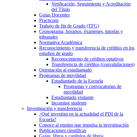
Verificación, Seguimiento y Acreditación
del Título
Guías Docentes
Practicum
Trabajo de fin de Grado (TFG)
Cronograma, horarios, éxamenes, tutorías y
tribunales
Normativa Académica
Reconocimiento y transferencia de créditos en los
estudios de grado
Reconocimiento de créditos optativos
Transferencia de créditos (convalidaciones)
Orientación al estudiantado
Programas de movilidad
Estudiantado de la Escuela
Programas y convocatorias de
movilidad
Estudiantado visitante
Incoming students
Investigación y transferencia
¿Qué investiga en la actualidad el PDI de la
Escuela?
Conoce al equipo que impulsa la investigación
Publicaciones científicas
Guías, libros y capítulos de libros