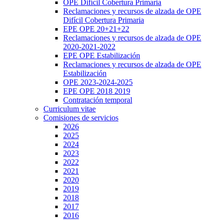
OPE Difícil Cobertura Primaria
Reclamaciones y recursos de alzada de OPE
Difícil Cobertura Primaria
EPE OPE 20+21+22
Reclamaciones y recursos de alzada de OPE
2020-2021-2022
EPE OPE Estabilización
Reclamaciones y recursos de alzada de OPE
Estabilización
OPE 2023-2024-2025
EPE OPE 2018 2019
Contratación temporal
Curriculum vitae
Comisiones de servicios
2026
2025
2024
2023
2022
2021
2020
2019
2018
2017
2016