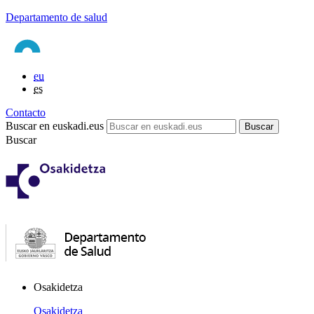
Departamento de salud
eu
es
Contacto
Buscar en euskadi.eus
Buscar
Osakidetza
Osakidetza