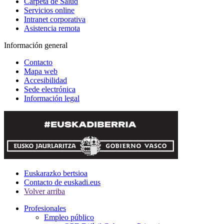
Carpeta de Salud
Servicios online
Intranet corporativa
Asistencia remota
Información general
Contacto
Mapa web
Accesibilidad
Sede electrónica
Información legal
Euskarazko bertsioa
Contacto de euskadi.eus
Volver arriba
Profesionales
Empleo público