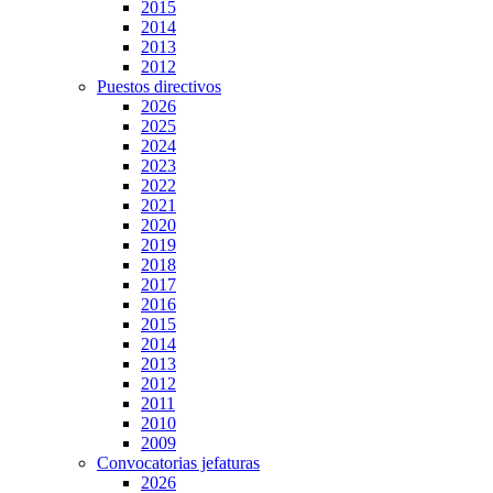
2015
2014
2013
2012
Puestos directivos
2026
2025
2024
2023
2022
2021
2020
2019
2018
2017
2016
2015
2014
2013
2012
2011
2010
2009
Convocatorias jefaturas
2026