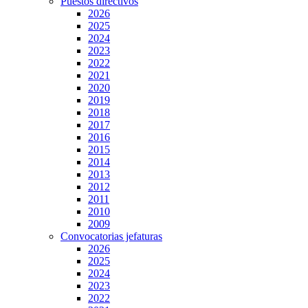
Puestos directivos
2026
2025
2024
2023
2022
2021
2020
2019
2018
2017
2016
2015
2014
2013
2012
2011
2010
2009
Convocatorias jefaturas
2026
2025
2024
2023
2022