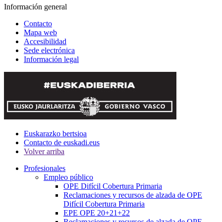
Información general
Contacto
Mapa web
Accesibilidad
Sede electrónica
Información legal
Euskarazko bertsioa
Contacto de euskadi.eus
Volver arriba
Profesionales
Empleo público
OPE Difícil Cobertura Primaria
Reclamaciones y recursos de alzada de OPE
Difícil Cobertura Primaria
EPE OPE 20+21+22
Reclamaciones y recursos de alzada de OPE