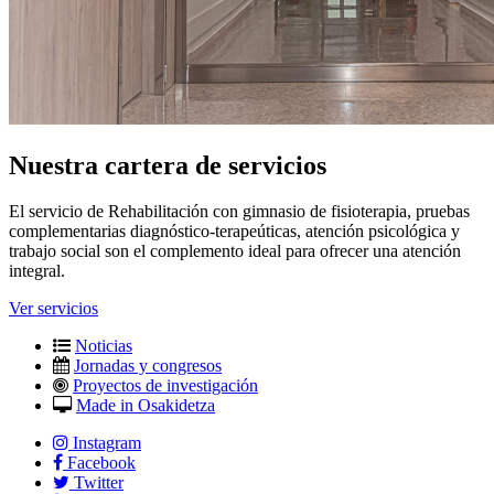
Nuestra cartera de servicios
El servicio de Rehabilitación con gimnasio de fisioterapia, pruebas
complementarias diagnóstico-terapeúticas, atención psicológica y
trabajo social son el complemento ideal para ofrecer una atención
integral.
Ver servicios
Noticias
Jornadas y congresos
Proyectos de investigación
Made in Osakidetza
Instagram
Facebook
Twitter