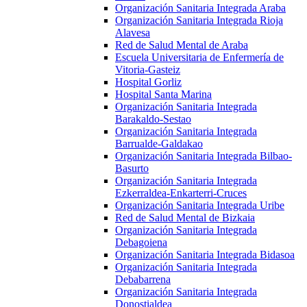
Organización Sanitaria Integrada Araba
Organización Sanitaria Integrada Rioja
Alavesa
Red de Salud Mental de Araba
Escuela Universitaria de Enfermería de
Vitoria-Gasteiz
Hospital Gorliz
Hospital Santa Marina
Organización Sanitaria Integrada
Barakaldo-Sestao
Organización Sanitaria Integrada
Barrualde-Galdakao
Organización Sanitaria Integrada Bilbao-
Basurto
Organización Sanitaria Integrada
Ezkerraldea-Enkarterri-Cruces
Organización Sanitaria Integrada Uribe
Red de Salud Mental de Bizkaia
Organización Sanitaria Integrada
Debagoiena
Organización Sanitaria Integrada Bidasoa
Organización Sanitaria Integrada
Debabarrena
Organización Sanitaria Integrada
Donostialdea