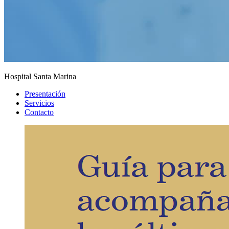
Hospital Santa Marina
Presentación
Servicios
Contacto