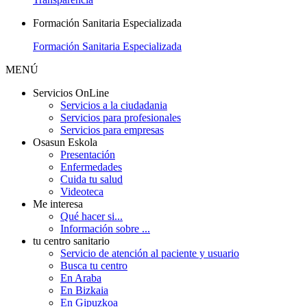
Formación Sanitaria Especializada
Formación Sanitaria Especializada
MENÚ
Servicios OnLine
Servicios a la ciudadania
Servicios para profesionales
Servicios para empresas
Osasun Eskola
Presentación
Enfermedades
Cuida tu salud
Videoteca
Me interesa
Qué hacer si...
Información sobre ...
tu centro sanitario
Servicio de atención al paciente y usuario
Busca tu centro
En Araba
En Bizkaia
En Gipuzkoa