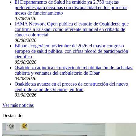
El Departamento de Salud ha emitido ya 2.750 tarjetas
preferentes para personas con discapacidad en los primeros
meses de funcionamiento
07/08/2026
JAMA Network Open publica el estudio de Osakidetza que
confirma a Euskadi como referente mundial en cribado de
cáncer colorrectal
06/08/2026
Bilbao acogerá en noviembre de 2026 el mayor congreso
europeo de salud pública, con cifras récord de participación
científica
05/08/2026
Osakidetza adjudica el proyecto de rehabilitación de fachadas,
cubierta y ventanas del ambulatorio de Eibar
04/08/2026
Osakidetza avanza en el proceso de construcción del nuevo
centro de salud de Oinaurre, en Irun
03/08/2026
Ver más noticias
Destacados