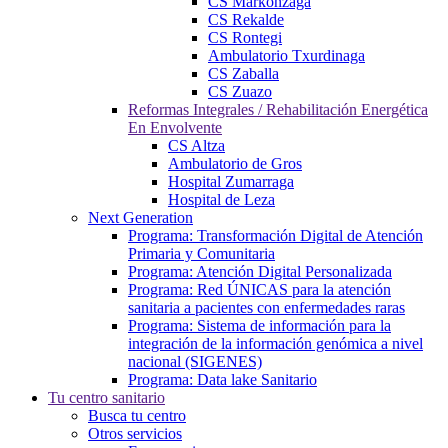
CS Markonzaga
CS Rekalde
CS Rontegi
Ambulatorio Txurdinaga
CS Zaballa
CS Zuazo
Reformas Integrales / Rehabilitación Energética
En Envolvente
CS Altza
Ambulatorio de Gros
Hospital Zumarraga
Hospital de Leza
Next Generation
Programa: Transformación Digital de Atención
Primaria y Comunitaria
Programa: Atención Digital Personalizada
Programa: Red ÚNICAS para la atención
sanitaria a pacientes con enfermedades raras
Programa: Sistema de información para la
integración de la información genómica a nivel
nacional (SIGENES)
Programa: Data lake Sanitario
Tu centro sanitario
Busca tu centro
Otros servicios