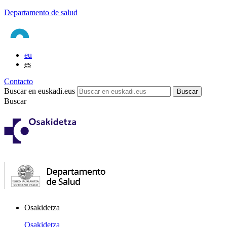
Departamento de salud
eu
es
Contacto
Buscar en euskadi.eus
Buscar
Osakidetza
Osakidetza