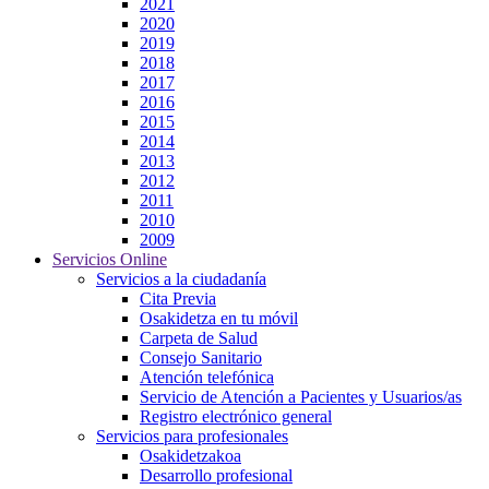
2021
2020
2019
2018
2017
2016
2015
2014
2013
2012
2011
2010
2009
Servicios Online
Servicios a la ciudadanía
Cita Previa
Osakidetza en tu móvil
Carpeta de Salud
Consejo Sanitario
Atención telefónica
Servicio de Atención a Pacientes y Usuarios/as
Registro electrónico general
Servicios para profesionales
Osakidetzakoa
Desarrollo profesional