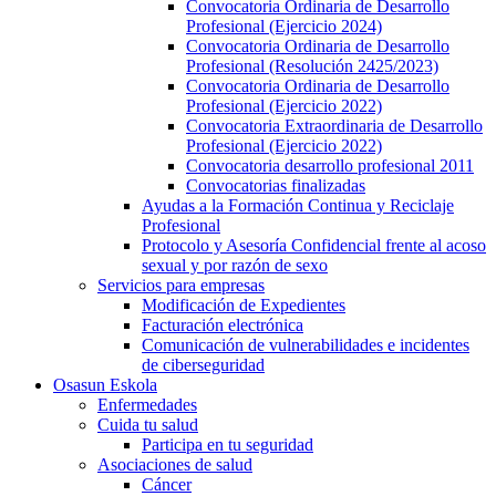
Convocatoria Ordinaria de Desarrollo
Profesional (Ejercicio 2024)
Convocatoria Ordinaria de Desarrollo
Profesional (Resolución 2425/2023)
Convocatoria Ordinaria de Desarrollo
Profesional (Ejercicio 2022)
Convocatoria Extraordinaria de Desarrollo
Profesional (Ejercicio 2022)
Convocatoria desarrollo profesional 2011
Convocatorias finalizadas
Ayudas a la Formación Continua y Reciclaje
Profesional
Protocolo y Asesoría Confidencial frente al acoso
sexual y por razón de sexo
Servicios para empresas
Modificación de Expedientes
Facturación electrónica
Comunicación de vulnerabilidades e incidentes
de ciberseguridad
Osasun Eskola
Enfermedades
Cuida tu salud
Participa en tu seguridad
Asociaciones de salud
Cáncer