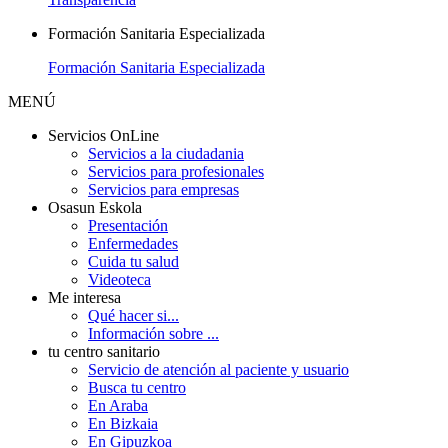
Formación Sanitaria Especializada
Formación Sanitaria Especializada
MENÚ
Servicios OnLine
Servicios a la ciudadania
Servicios para profesionales
Servicios para empresas
Osasun Eskola
Presentación
Enfermedades
Cuida tu salud
Videoteca
Me interesa
Qué hacer si...
Información sobre ...
tu centro sanitario
Servicio de atención al paciente y usuario
Busca tu centro
En Araba
En Bizkaia
En Gipuzkoa