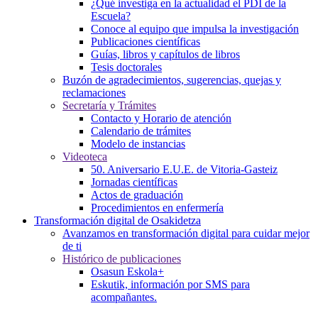
¿Qué investiga en la actualidad el PDI de la
Escuela?
Conoce al equipo que impulsa la investigación
Publicaciones científicas
Guías, libros y capítulos de libros
Tesis doctorales
Buzón de agradecimientos, sugerencias, quejas y
reclamaciones
Secretaría y Trámites
Contacto y Horario de atención
Calendario de trámites
Modelo de instancias
Videoteca
50. Aniversario E.U.E. de Vitoria-Gasteiz
Jornadas científicas
Actos de graduación
Procedimientos en enfermería
Transformación digital de Osakidetza
Avanzamos en transformación digital para cuidar mejor
de ti
Histórico de publicaciones
Osasun Eskola+
Eskutik, información por SMS para
acompañantes.