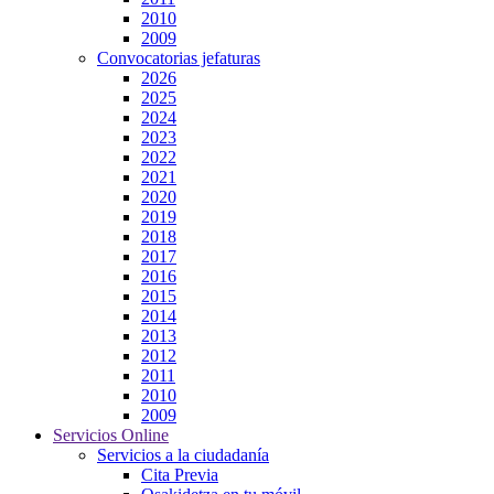
2010
2009
Convocatorias jefaturas
2026
2025
2024
2023
2022
2021
2020
2019
2018
2017
2016
2015
2014
2013
2012
2011
2010
2009
Servicios Online
Servicios a la ciudadanía
Cita Previa