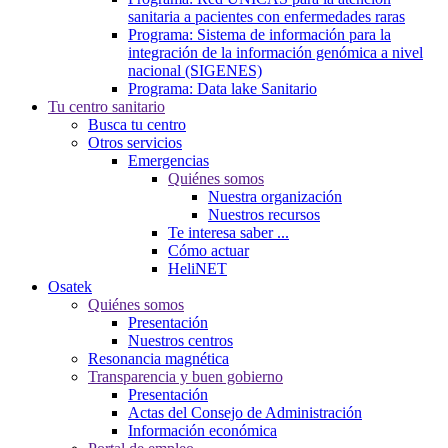
sanitaria a pacientes con enfermedades raras
Programa: Sistema de información para la
integración de la información genómica a nivel
nacional (SIGENES)
Programa: Data lake Sanitario
Tu centro sanitario
Busca tu centro
Otros servicios
Emergencias
Quiénes somos
Nuestra organización
Nuestros recursos
Te interesa saber ...
Cómo actuar
HeliNET
Osatek
Quiénes somos
Presentación
Nuestros centros
Resonancia magnética
Transparencia y buen gobierno
Presentación
Actas del Consejo de Administración
Información económica