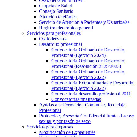
Osakidetza en tu móvil
Carpeta de Salud
Consejo Sanitario
Atención telefónica
Servicio de Atención a Pacientes y Usuarios/as
Registro electrónico general
Servicios para profesionales
Osakidetzakoa
Desarrollo profesional
Convocatoria Ordinaria de Desarrollo
Profesional (Ejercicio 2024)
Convocatoria Ordinaria de Desarrollo
Profesional (Resolución 2425/2023)
Convocatoria Ordinaria de Desarrollo
Profesional (Ejercicio 2022)
Convocatoria Extraordinaria de Desarrollo
Profesional (Ejercicio 2022)
Convocatoria desarrollo profesional 2011
Convocatorias finalizadas
Ayudas a la Formación Continua y Reciclaje
Profesional
Protocolo y Asesoría Confidencial frente al acoso
sexual y por razón de sexo
Servicios para empresas
Modificación de Expedientes