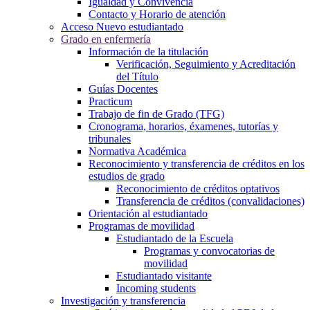
Igualdad y Convivencia
Contacto y Horario de atención
Acceso Nuevo estudiantado
Grado en enfermería
Información de la titulación
Verificación, Seguimiento y Acreditación
del Título
Guías Docentes
Practicum
Trabajo de fin de Grado (TFG)
Cronograma, horarios, éxamenes, tutorías y
tribunales
Normativa Académica
Reconocimiento y transferencia de créditos en los
estudios de grado
Reconocimiento de créditos optativos
Transferencia de créditos (convalidaciones)
Orientación al estudiantado
Programas de movilidad
Estudiantado de la Escuela
Programas y convocatorias de
movilidad
Estudiantado visitante
Incoming students
Investigación y transferencia