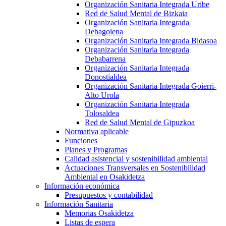
Organización Sanitaria Integrada Uribe
Red de Salud Mental de Bizkaia
Organización Sanitaria Integrada
Debagoiena
Organización Sanitaria Integrada Bidasoa
Organización Sanitaria Integrada
Debabarrena
Organización Sanitaria Integrada
Donostialdea
Organización Sanitaria Integrada Goierri-
Alto Urola
Organización Sanitaria Integrada
Tolosaldea
Red de Salud Mental de Gipuzkoa
Normativa aplicable
Funciones
Planes y Programas
Calidad asistencial y sostenibilidad ambiental
Actuaciones Transversales en Sostenibilidad
Ambiental en Osakidetza
Información económica
Presupuestos y contabilidad
Información Sanitaria
Memorias Osakidetza
Listas de espera