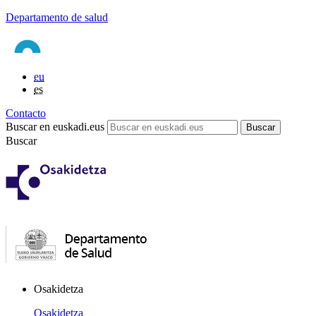
Departamento de salud
eu
es
Contacto
Buscar en euskadi.eus
Buscar
Osakidetza
Osakidetza