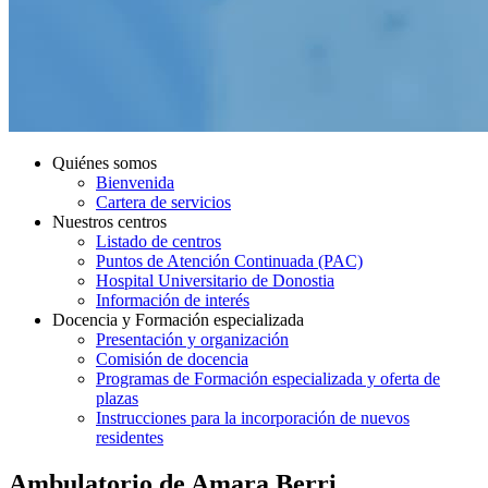
Quiénes somos
Bienvenida
Cartera de servicios
Nuestros centros
Listado de centros
Puntos de Atención Continuada (PAC)
Hospital Universitario de Donostia
Información de interés
Docencia y Formación especializada
Presentación y organización
Comisión de docencia
Programas de Formación especializada y oferta de
plazas
Instrucciones para la incorporación de nuevos
residentes
Ambulatorio de Amara Berri