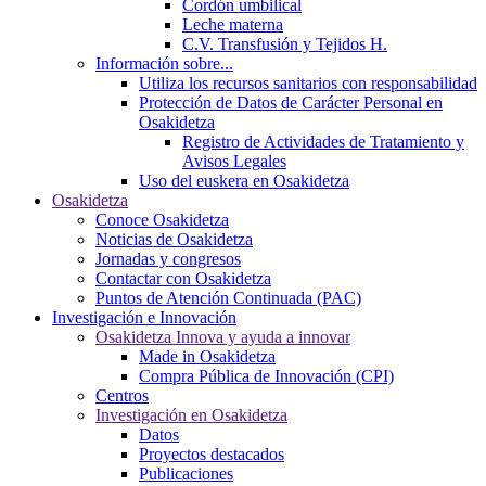
Cordón umbilical
Leche materna
C.V. Transfusión y Tejidos H.
Información sobre...
Utiliza los recursos sanitarios con responsabilidad
Protección de Datos de Carácter Personal en
Osakidetza
Registro de Actividades de Tratamiento y
Avisos Legales
Uso del euskera en Osakidetza
Osakidetza
Conoce Osakidetza
Noticias de Osakidetza
Jornadas y congresos
Contactar con Osakidetza
Puntos de Atención Continuada (PAC)
Investigación e Innovación
Osakidetza Innova y ayuda a innovar
Made in Osakidetza
Compra Pública de Innovación (CPI)
Centros
Investigación en Osakidetza
Datos
Proyectos destacados
Publicaciones