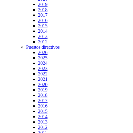
2019
2018
2017
2016
2015
2014
2013
2012
Puestos directivos
2026
2025
2024
2023
2022
2021
2020
2019
2018
2017
2016
2015
2014
2013
2012
2011