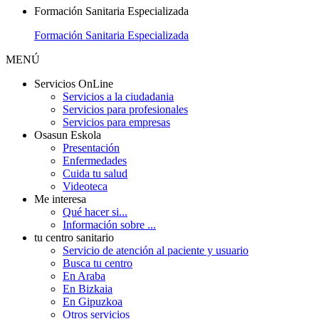
Formación Sanitaria Especializada
Formación Sanitaria Especializada
MENÚ
Servicios OnLine
Servicios a la ciudadania
Servicios para profesionales
Servicios para empresas
Osasun Eskola
Presentación
Enfermedades
Cuida tu salud
Videoteca
Me interesa
Qué hacer si...
Información sobre ...
tu centro sanitario
Servicio de atención al paciente y usuario
Busca tu centro
En Araba
En Bizkaia
En Gipuzkoa
Otros servicios