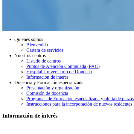
Quiénes somos
Bienvenida
Cartera de servicios
Nuestros centros
Listado de centros
Puntos de Atención Continuada (PAC)
Hospital Universitario de Donostia
Información de interés
Docencia y Formación especializada
Presentación y organización
Comisión de docencia
Programas de Formación especializada y oferta de plazas
Instrucciones para la incorporación de nuevos residentes
Información de interés