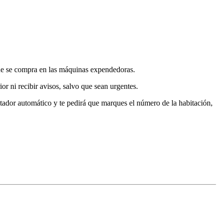
 que se compra en las máquinas expendedoras.
or ni recibir avisos, salvo que sean urgentes.
stador automático y te pedirá que marques el número de la habitación,