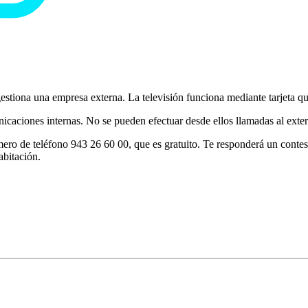
 gestiona una empresa externa. La televisión funciona mediante tarjeta
icaciones internas. No se pueden efectuar desde ellos llamadas al exteri
úmero de teléfono 943 26 60 00, que es gratuito. Te responderá un conte
abitación.