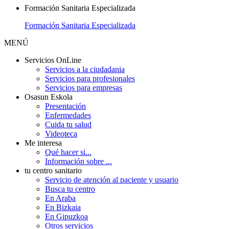
Formación Sanitaria Especializada
Formación Sanitaria Especializada
MENÚ
Servicios OnLine
Servicios a la ciudadania
Servicios para profesionales
Servicios para empresas
Osasun Eskola
Presentación
Enfermedades
Cuida tu salud
Videoteca
Me interesa
Qué hacer si...
Información sobre ...
tu centro sanitario
Servicio de atención al paciente y usuario
Busca tu centro
En Araba
En Bizkaia
En Gipuzkoa
Otros servicios