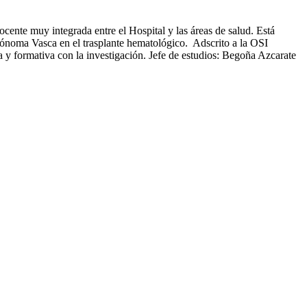
ocente muy integrada entre el Hospital y las áreas de salud. Está
utónoma Vasca en el trasplante hematológico. Adscrito a la OSI
a y formativa con la investigación. Jefe de estudios: Begoña Azcarate