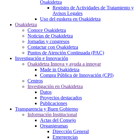
Osakidetza
Registro de Actividades de Tratamiento y
Avisos Legales
Uso del euskera en Osakidetza
Osakidetza
Conoce Osakidetza
Noticias de Osakidetza
Jornadas y congresos
Contactar con Osakidetza
Puntos de Atención Continuada (PAC)
Investigación e Innovación
Osakidetza Innova y ayuda a innovar
Made in Osakidetza
Compra Pública de Innovación (CPI)
Centros
Investigación en Osakidetza
Datos
Proyectos destacados
Publicaciones
Transparencia y Buen Gobierno
Información Institucional
Actas del Consejo
Organigramas
Dirección General
Emergencias