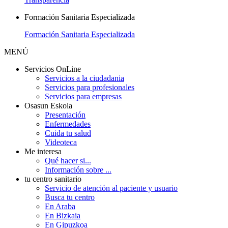
Formación Sanitaria Especializada
Formación Sanitaria Especializada
MENÚ
Servicios OnLine
Servicios a la ciudadania
Servicios para profesionales
Servicios para empresas
Osasun Eskola
Presentación
Enfermedades
Cuida tu salud
Videoteca
Me interesa
Qué hacer si...
Información sobre ...
tu centro sanitario
Servicio de atención al paciente y usuario
Busca tu centro
En Araba
En Bizkaia
En Gipuzkoa