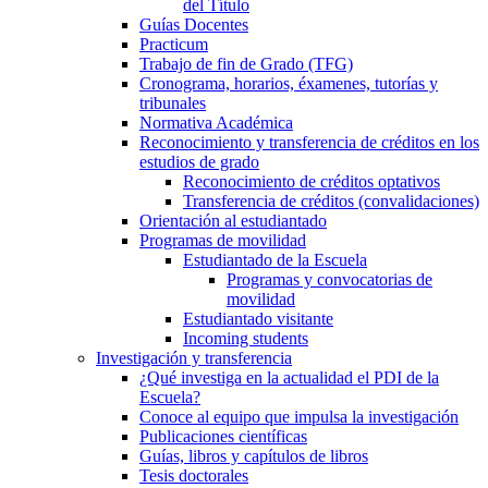
del Título
Guías Docentes
Practicum
Trabajo de fin de Grado (TFG)
Cronograma, horarios, éxamenes, tutorías y
tribunales
Normativa Académica
Reconocimiento y transferencia de créditos en los
estudios de grado
Reconocimiento de créditos optativos
Transferencia de créditos (convalidaciones)
Orientación al estudiantado
Programas de movilidad
Estudiantado de la Escuela
Programas y convocatorias de
movilidad
Estudiantado visitante
Incoming students
Investigación y transferencia
¿Qué investiga en la actualidad el PDI de la
Escuela?
Conoce al equipo que impulsa la investigación
Publicaciones científicas
Guías, libros y capítulos de libros
Tesis doctorales