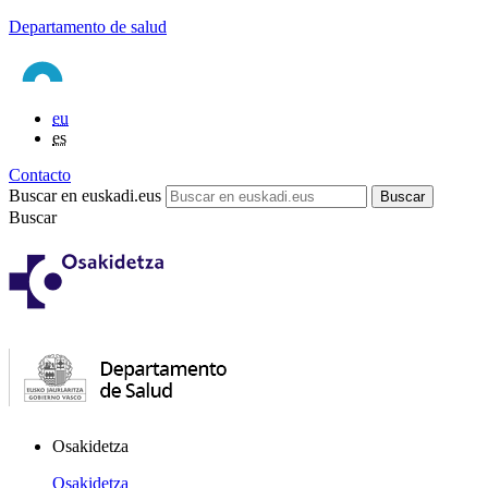
Departamento de salud
eu
es
Contacto
Buscar en euskadi.eus
Buscar
Osakidetza
Osakidetza