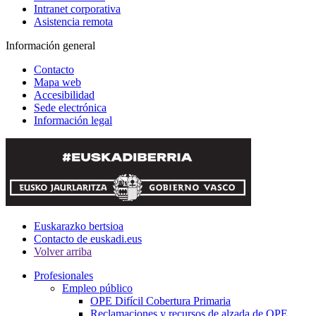
Intranet corporativa
Asistencia remota
Información general
Contacto
Mapa web
Accesibilidad
Sede electrónica
Información legal
Euskarazko bertsioa
Contacto de euskadi.eus
Volver arriba
Profesionales
Empleo público
OPE Difícil Cobertura Primaria
Reclamaciones y recursos de alzada de OPE