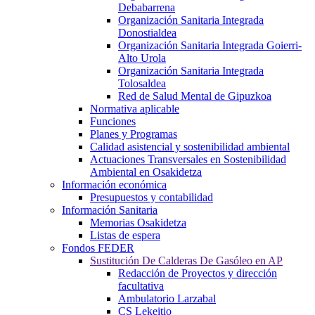
Debabarrena
Organización Sanitaria Integrada
Donostialdea
Organización Sanitaria Integrada Goierri-
Alto Urola
Organización Sanitaria Integrada
Tolosaldea
Red de Salud Mental de Gipuzkoa
Normativa aplicable
Funciones
Planes y Programas
Calidad asistencial y sostenibilidad ambiental
Actuaciones Transversales en Sostenibilidad
Ambiental en Osakidetza
Información económica
Presupuestos y contabilidad
Información Sanitaria
Memorias Osakidetza
Listas de espera
Fondos FEDER
Sustitución De Calderas De Gasóleo en AP
Redacción de Proyectos y dirección
facultativa
Ambulatorio Larzabal
CS Lekeitio