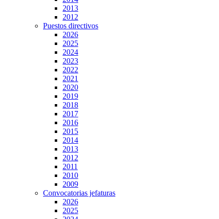
2013
2012
Puestos directivos
2026
2025
2024
2023
2022
2021
2020
2019
2018
2017
2016
2015
2014
2013
2012
2011
2010
2009
Convocatorias jefaturas
2026
2025