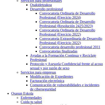
Servicios para profesionales
Osakidetzakoa
Desarrollo profesional
Convocatoria Ordinaria de Desarrollo
Profesional (Ejercicio 2024)
Convocatoria Ordinaria de Desarrollo
Profesional (Resolución 2425/2023)
Convocatoria Ordinaria de Desarrollo
Profesional (Ejercicio 2022)
Convocatoria Extraordinaria de Desarrollo
Profesional (Ejercicio 2022)
Convocatoria desarrollo profesional 2011
Convocatorias finalizadas
Ayudas a la Formación Continua y Reciclaje
Profesional
Protocolo y Asesoría Confidencial frente al acoso
sexual y por razón de sexo
Servicios para empresas
Modificación de Expedientes
Facturación electrónica
Comunicación de vulnerabilidades e incidentes
de ciberseguridad
Osasun Eskola
Enfermedades
Cuida tu salud