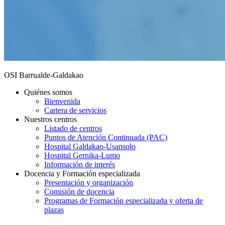
OSI Barrualde-Galdakao
Quiénes somos
Bienvenida
Cartera de servicios
Nuestros centros
Listado de centros
Puntos de Atención Continuada (PAC)
Hospital Galdakao-Usansolo
Hospital Gernika-Lumo
Información de interés
Docencia y Formación especializada
Presentación y organización
Comisión de docencia
Programas de Formación especializada y oferta de
plazas