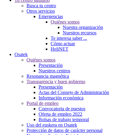
Tu centro sanitario
Busca tu centro
Otros servicios
Emergencias
Quiénes somos
Nuestra organización
Nuestros recursos
Te interesa saber ...
Cómo actuar
HeliNET
Osatek
Quiénes somos
Presentación
Nuestros centros
Resonancia magnética
Transparencia y buen gobierno
Presentación
Actas del Consejo de Administración
Información económica
Portal de empleo
Convocatoria de puestos
Oferta de empleo 2022
Bolsas de trabajo temporal
Uso del euskera en Osatek
Protección de datos de carácter personal