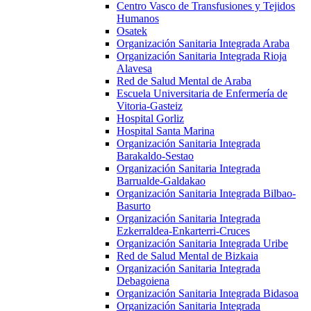
Centro Vasco de Transfusiones y Tejidos
Humanos
Osatek
Organización Sanitaria Integrada Araba
Organización Sanitaria Integrada Rioja
Alavesa
Red de Salud Mental de Araba
Escuela Universitaria de Enfermería de
Vitoria-Gasteiz
Hospital Gorliz
Hospital Santa Marina
Organización Sanitaria Integrada
Barakaldo-Sestao
Organización Sanitaria Integrada
Barrualde-Galdakao
Organización Sanitaria Integrada Bilbao-
Basurto
Organización Sanitaria Integrada
Ezkerraldea-Enkarterri-Cruces
Organización Sanitaria Integrada Uribe
Red de Salud Mental de Bizkaia
Organización Sanitaria Integrada
Debagoiena
Organización Sanitaria Integrada Bidasoa
Organización Sanitaria Integrada