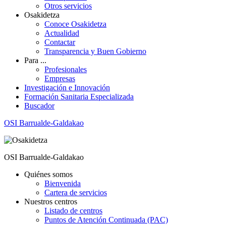
Otros servicios
Osakidetza
Conoce Osakidetza
Actualidad
Contactar
Transparencia y Buen Gobierno
Para ...
Profesionales
Empresas
Investigación e Innovación
Formación Sanitaria Especializada
Buscador
OSI Barrualde-Galdakao
OSI Barrualde-Galdakao
Quiénes somos
Bienvenida
Cartera de servicios
Nuestros centros
Listado de centros
Puntos de Atención Continuada (PAC)