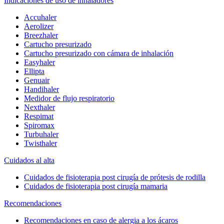
Indicaciones de uso de inhaladores
Accuhaler
Aerolizer
Breezhaler
Cartucho presurizado
Cartucho presurizado con cámara de inhalación
Easyhaler
Ellipta
Genuair
Handihaler
Medidor de flujo respiratorio
Nexthaler
Respimat
Spiromax
Turbuhaler
Twisthaler
Cuidados al alta
Cuidados de fisioterapia post cirugía de prótesis de rodilla
Cuidados de fisioterapia post cirugía mamaria
Recomendaciones
Recomendaciones en caso de alergia a los ácaros