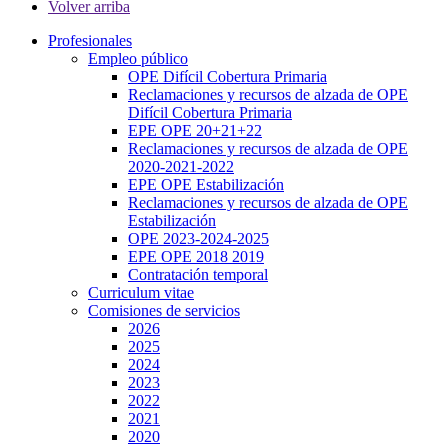
Volver arriba
Profesionales
Empleo público
OPE Difícil Cobertura Primaria
Reclamaciones y recursos de alzada de OPE
Difícil Cobertura Primaria
EPE OPE 20+21+22
Reclamaciones y recursos de alzada de OPE
2020-2021-2022
EPE OPE Estabilización
Reclamaciones y recursos de alzada de OPE
Estabilización
OPE 2023-2024-2025
EPE OPE 2018 2019
Contratación temporal
Curriculum vitae
Comisiones de servicios
2026
2025
2024
2023
2022
2021
2020