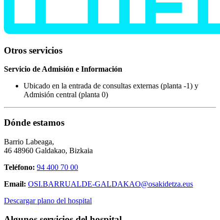
Otros servicios
Servicio de Admisión e Información
Ubicado en la entrada de consultas externas (planta -1) y
Admisión central (planta 0)
Dónde estamos
Barrio Labeaga,
46 48960 Galdakao, Bizkaia
Teléfono:
94 400 70 00
Email:
OSI.BARRUALDE-GALDAKAO@osakidetza.eus
Descargar plano del hospital
Algunos servicios del hospital