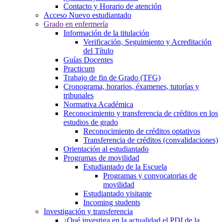
Contacto y Horario de atención
Acceso Nuevo estudiantado
Grado en enfermería
Información de la titulación
Verificación, Seguimiento y Acreditación
del Título
Guías Docentes
Practicum
Trabajo de fin de Grado (TFG)
Cronograma, horarios, éxamenes, tutorías y
tribunales
Normativa Académica
Reconocimiento y transferencia de créditos en los
estudios de grado
Reconocimiento de créditos optativos
Transferencia de créditos (convalidaciones)
Orientación al estudiantado
Programas de movilidad
Estudiantado de la Escuela
Programas y convocatorias de
movilidad
Estudiantado visitante
Incoming students
Investigación y transferencia
¿Qué investiga en la actualidad el PDI de la