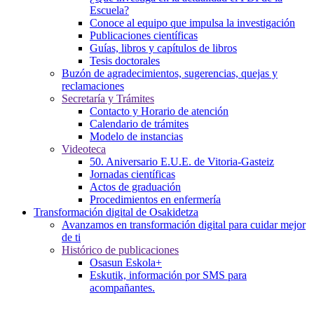
Escuela?
Conoce al equipo que impulsa la investigación
Publicaciones científicas
Guías, libros y capítulos de libros
Tesis doctorales
Buzón de agradecimientos, sugerencias, quejas y
reclamaciones
Secretaría y Trámites
Contacto y Horario de atención
Calendario de trámites
Modelo de instancias
Videoteca
50. Aniversario E.U.E. de Vitoria-Gasteiz
Jornadas científicas
Actos de graduación
Procedimientos en enfermería
Transformación digital de Osakidetza
Avanzamos en transformación digital para cuidar mejor
de ti
Histórico de publicaciones
Osasun Eskola+
Eskutik, información por SMS para
acompañantes.