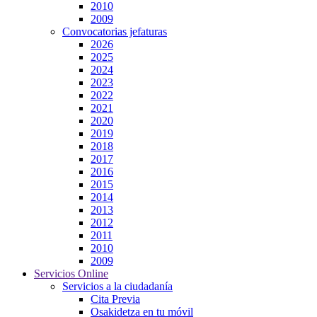
2010
2009
Convocatorias jefaturas
2026
2025
2024
2023
2022
2021
2020
2019
2018
2017
2016
2015
2014
2013
2012
2011
2010
2009
Servicios Online
Servicios a la ciudadanía
Cita Previa
Osakidetza en tu móvil