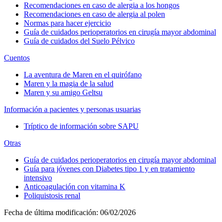
Recomendaciones en caso de alergia a los hongos
Recomendaciones en caso de alergia al polen
Normas para hacer ejercicio
Guía de cuidados perioperatorios en cirugía mayor abdominal
Guía de cuidados del Suelo Pélvico
Cuentos
La aventura de Maren en el quirófano
Maren y la magia de la salud
Maren y su amigo Geltsu
Información a pacientes y personas usuarias
Tríptico de información sobre SAPU
Otras
Guía de cuidados perioperatorios en cirugía mayor abdominal
Guía para jóvenes con Diabetes tipo 1 y en tratamiento
intensivo
Anticoagulación con vitamina K
Poliquistosis renal
Fecha de última modificación:
06/02/2026