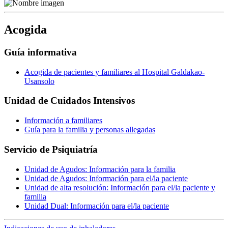
Acogida
Guía informativa
Acogida de pacientes y familiares al Hospital Galdakao-
Usansolo
Unidad de Cuidados Intensivos
Información a familiares
Guía para la familia y personas allegadas
Servicio de Psiquiatría
Unidad de Agudos: Información para la familia
Unidad de Agudos: Información para el/la paciente
Unidad de alta resolución: Información para el/la paciente y
familia
Unidad Dual: Información para el/la paciente