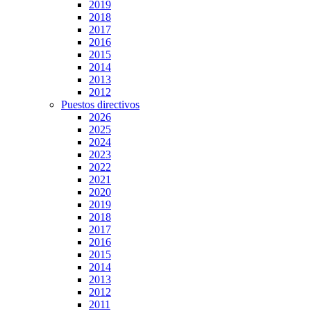
2019
2018
2017
2016
2015
2014
2013
2012
Puestos directivos
2026
2025
2024
2023
2022
2021
2020
2019
2018
2017
2016
2015
2014
2013
2012
2011