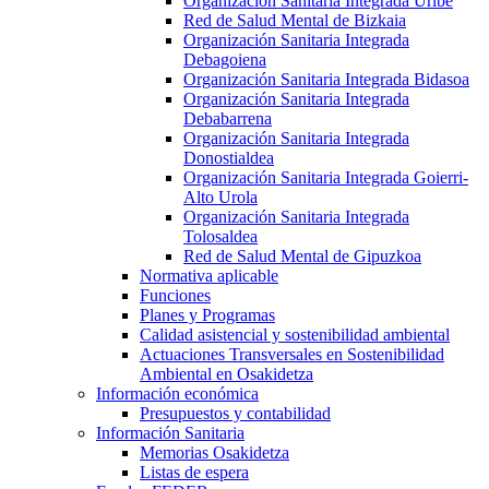
Organización Sanitaria Integrada Uribe
Red de Salud Mental de Bizkaia
Organización Sanitaria Integrada
Debagoiena
Organización Sanitaria Integrada Bidasoa
Organización Sanitaria Integrada
Debabarrena
Organización Sanitaria Integrada
Donostialdea
Organización Sanitaria Integrada Goierri-
Alto Urola
Organización Sanitaria Integrada
Tolosaldea
Red de Salud Mental de Gipuzkoa
Normativa aplicable
Funciones
Planes y Programas
Calidad asistencial y sostenibilidad ambiental
Actuaciones Transversales en Sostenibilidad
Ambiental en Osakidetza
Información económica
Presupuestos y contabilidad
Información Sanitaria
Memorias Osakidetza
Listas de espera