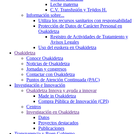
Leche materna
C.V. Transfusión y Tejidos H.
Información sobre...
Utiliza los recursos sanitarios con responsabilidad
Protección de Datos de Carácter Personal en
Osakidetza
Registro de Actividades de Tratamiento y
Avisos Legales
Uso del euskera en Osakidetza
Osakidetza
Conoce Osakidetza
Noticias de Osakidetza
Jornadas y congresos
Contactar con Osakidetza
Puntos de Atención Continuada (PAC)
Investigación e Innovación
Osakidetza Innova y ayuda a innovar
Made in Osakidetza
Compra Pública de Innovación (CPI)
Centros
Investigación en Osakidetza
Datos
Proyectos destacados
Publicaciones
Transparencia y Buen Gobierno