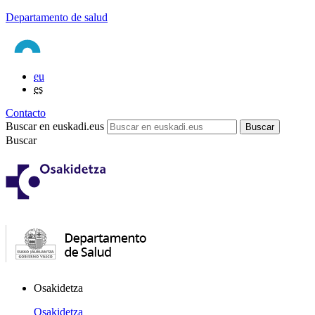
Departamento de salud
eu
es
Contacto
Buscar en euskadi.eus
Buscar
Osakidetza
Osakidetza