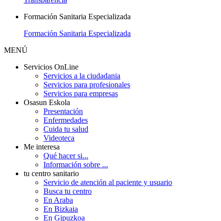
Formación Sanitaria Especializada
Formación Sanitaria Especializada
MENÚ
Servicios OnLine
Servicios a la ciudadania
Servicios para profesionales
Servicios para empresas
Osasun Eskola
Presentación
Enfermedades
Cuida tu salud
Videoteca
Me interesa
Qué hacer si...
Información sobre ...
tu centro sanitario
Servicio de atención al paciente y usuario
Busca tu centro
En Araba
En Bizkaia
En Gipuzkoa