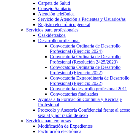
Carpeta de Salud
Consejo Sanitario
Atención telefónica
Servicio de Atención a Pacientes y Usuarios/as
Registro electrónico general
Servicios para profesionales
Osakidetzakoa
Desarrollo profesional
Convocatoria Ordinaria de Desarrollo
Profesional (Ejercicio 2024)
Convocatoria Ordinaria de Desarrollo
Profesional (Resolución 2425/2023)
Convocatoria Ordinaria de Desarrollo
Profesional (Ejercicio 2022)
Convocatoria Extraordinaria de Desarrollo
Profesional (Ejercicio 2022)
Convocatoria desarrollo profesional 2011
Convocatorias finalizadas
Ayudas a la Formación Continua y Reciclaje
Profesional
Protocolo y Asesoría Confidencial frente al acoso
sexual y por razón de sexo
Servicios para empresas
Modificación de Expedientes
Facturación electrónica