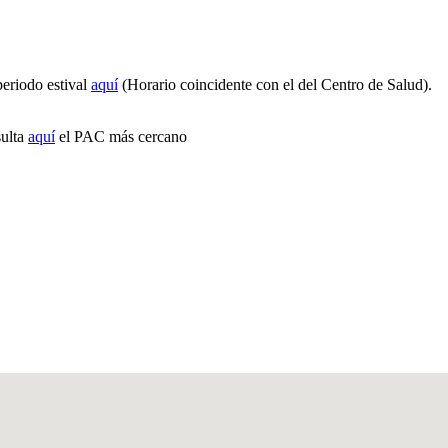
periodo estival
aquí
(Horario coincidente con el del Centro de Salud).
sulta
aquí
el PAC más cercano