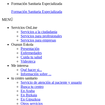
Formación Sanitaria Especializada
Formación Sanitaria Especializada
MENÚ
Servicios OnLine
Servicios a la ciudadania
Servicios para profesionales
Servicios para empresas
Osasun Eskola
Presentación
Enfermedades
Cuida tu salud
Videoteca
Me interesa
Qué hacer si...
Información sobre ...
tu centro sanitario
Servicio de atención al paciente y usuario
Busca tu centro
En Araba
En Bizkaia
En Gipuzkoa
Otros servicios