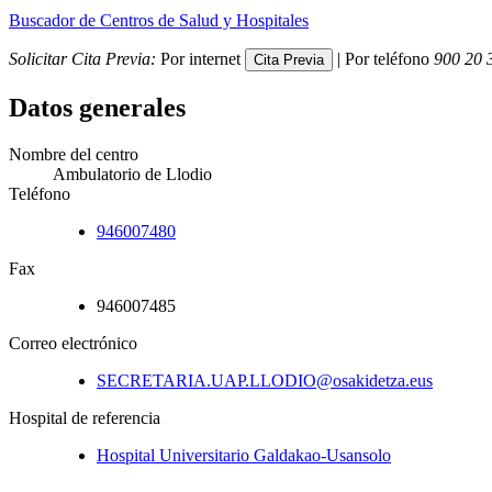
Buscador de Centros de Salud y Hospitales
Solicitar Cita Previa:
Por internet
| Por teléfono
900 20 
Datos generales
Nombre del centro
Ambulatorio de Llodio
Teléfono
946007480
Fax
946007485
Correo electrónico
SECRETARIA.UAP.LLODIO@osakidetza.eus
Hospital de referencia
Hospital Universitario Galdakao-Usansolo