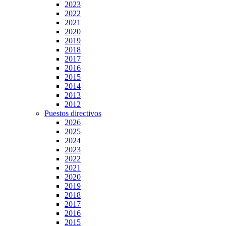
2023
2022
2021
2020
2019
2018
2017
2016
2015
2014
2013
2012
Puestos directivos
2026
2025
2024
2023
2022
2021
2020
2019
2018
2017
2016
2015