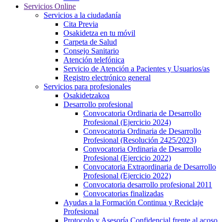
Servicios Online
Servicios a la ciudadanía
Cita Previa
Osakidetza en tu móvil
Carpeta de Salud
Consejo Sanitario
Atención telefónica
Servicio de Atención a Pacientes y Usuarios/as
Registro electrónico general
Servicios para profesionales
Osakidetzakoa
Desarrollo profesional
Convocatoria Ordinaria de Desarrollo
Profesional (Ejercicio 2024)
Convocatoria Ordinaria de Desarrollo
Profesional (Resolución 2425/2023)
Convocatoria Ordinaria de Desarrollo
Profesional (Ejercicio 2022)
Convocatoria Extraordinaria de Desarrollo
Profesional (Ejercicio 2022)
Convocatoria desarrollo profesional 2011
Convocatorias finalizadas
Ayudas a la Formación Continua y Reciclaje
Profesional
Protocolo y Asesoría Confidencial frente al acoso