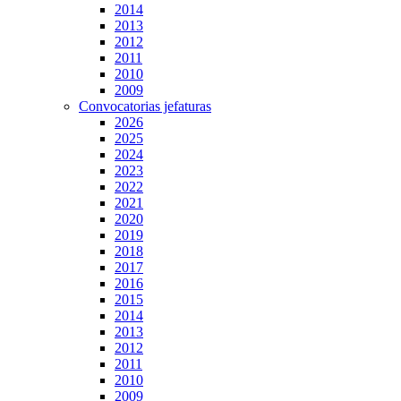
2014
2013
2012
2011
2010
2009
Convocatorias jefaturas
2026
2025
2024
2023
2022
2021
2020
2019
2018
2017
2016
2015
2014
2013
2012
2011
2010
2009