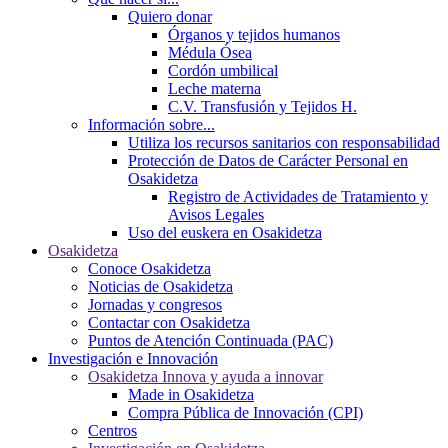
Quiero donar
Órganos y tejidos humanos
Médula Ósea
Cordón umbilical
Leche materna
C.V. Transfusión y Tejidos H.
Información sobre...
Utiliza los recursos sanitarios con responsabilidad
Protección de Datos de Carácter Personal en
Osakidetza
Registro de Actividades de Tratamiento y
Avisos Legales
Uso del euskera en Osakidetza
Osakidetza
Conoce Osakidetza
Noticias de Osakidetza
Jornadas y congresos
Contactar con Osakidetza
Puntos de Atención Continuada (PAC)
Investigación e Innovación
Osakidetza Innova y ayuda a innovar
Made in Osakidetza
Compra Pública de Innovación (CPI)
Centros