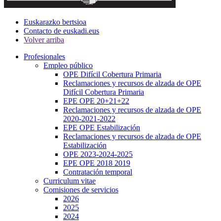
Euskarazko bertsioa
Contacto de euskadi.eus
Volver arriba
Profesionales
Empleo público
OPE Difícil Cobertura Primaria
Reclamaciones y recursos de alzada de OPE
Difícil Cobertura Primaria
EPE OPE 20+21+22
Reclamaciones y recursos de alzada de OPE
2020-2021-2022
EPE OPE Estabilización
Reclamaciones y recursos de alzada de OPE
Estabilización
OPE 2023-2024-2025
EPE OPE 2018 2019
Contratación temporal
Curriculum vitae
Comisiones de servicios
2026
2025
2024