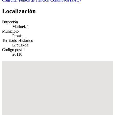
Consultar Puntos de atención Continuada (PAC)
Localización
Dirección
Marinel, 1
Municipio
Pasaia
Territorio Histórico
Gipuzkoa
Código postal
20110