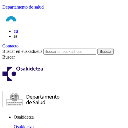
Departamento de salud
eu
es
Contacto
Buscar en euskadi.eus
Buscar
Osakidetza
Osakidetza