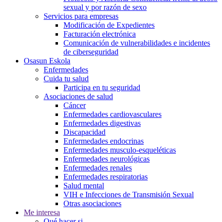
sexual y por razón de sexo
Servicios para empresas
Modificación de Expedientes
Facturación electrónica
Comunicación de vulnerabilidades e incidentes
de ciberseguridad
Osasun Eskola
Enfermedades
Cuida tu salud
Participa en tu seguridad
Asociaciones de salud
Cáncer
Enfermedades cardiovasculares
Enfermedades digestivas
Discapacidad
Enfermedades endocrinas
Enfermedades musculo-esqueléticas
Enfermedades neurológicas
Enfermedades renales
Enfermedades respiratorias
Salud mental
VIH e Infecciones de Transmisión Sexual
Otras asociaciones
Me interesa
Qué hacer si...