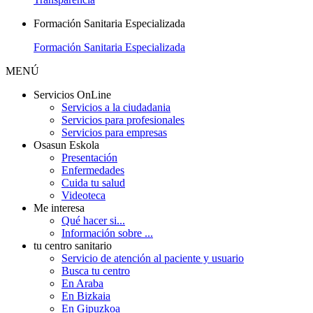
Formación Sanitaria Especializada
Formación Sanitaria Especializada
MENÚ
Servicios OnLine
Servicios a la ciudadania
Servicios para profesionales
Servicios para empresas
Osasun Eskola
Presentación
Enfermedades
Cuida tu salud
Videoteca
Me interesa
Qué hacer si...
Información sobre ...
tu centro sanitario
Servicio de atención al paciente y usuario
Busca tu centro
En Araba
En Bizkaia
En Gipuzkoa