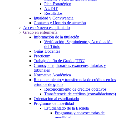
Plan Estratégico
AUDIT
Resultados
Igualdad y Convivencia
Contacto y Horario de atención
Acceso Nuevo estudiantado
Grado en enfermería
Información de la titulación
Verificación, Seguimiento y Acreditación
del Título
Guías Docentes
Practicum
Trabajo de fin de Grado (TFG)
Cronograma, horarios, éxamenes, tutorías y
tribunales
Normativa Académica
Reconocimiento y transferencia de créditos en los
estudios de grado
Reconocimiento de créditos optativos
Transferencia de créditos (convalidaciones)
Orientación al estudiantado
Programas de movilidad
Estudiantado de la Escuela
Programas y convocatorias de
movilidad