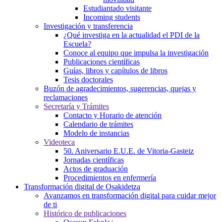
Estudiantado visitante
Incoming students
Investigación y transferencia
¿Qué investiga en la actualidad el PDI de la
Escuela?
Conoce al equipo que impulsa la investigación
Publicaciones científicas
Guías, libros y capítulos de libros
Tesis doctorales
Buzón de agradecimientos, sugerencias, quejas y
reclamaciones
Secretaría y Trámites
Contacto y Horario de atención
Calendario de trámites
Modelo de instancias
Videoteca
50. Aniversario E.U.E. de Vitoria-Gasteiz
Jornadas científicas
Actos de graduación
Procedimientos en enfermería
Transformación digital de Osakidetza
Avanzamos en transformación digital para cuidar mejor
de ti
Histórico de publicaciones