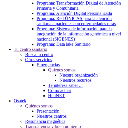
Programa: Transformación Digital de Atención
Primaria y Comunitaria
Programa: Atención Digital Personalizada
Programa: Red ÚNICAS para la atención
sanitaria a pacientes con enfermedades raras
Programa: Sistema de información para la
integración de la información genómica a nivel
nacional (SIGENES)
Programa: Data lake Sanitario
Tu centro sanitario
Busca tu centro
Otros servicios
Emergencias
Quiénes somos
Nuestra organización
Nuestros recursos
Te interesa saber ...
Cómo actuar
HeliNET
Osatek
Quiénes somos
Presentación
Nuestros centros
Resonancia magnética
Transparencia y buen gobierno