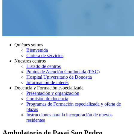
Quiénes somos
Bienvenida
Cartera de servicios
Nuestros centros
Listado de centros
Puntos de Atención Continuada (PAC)
Hospital Universitario de Donostia
Información de interés
Docencia y Formación especializada
Presentación y organización
Comisión de docencia
Programas de Formación especializada y oferta de
plazas
Instrucciones para la incorporación de nuevos
residentes
Ambulatorio de Pasai San Pedro