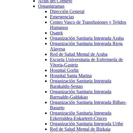
Actas del Consejo
Organigramas
Dirección General
Emergencias
Centro Vasco de Transfusiones y Tejidos
Humanos
Osatek
Organización Sanitaria Integrada Araba
Organización Sanitaria Integrada Rioja
Alavesa
Red de Salud Mental de Araba
Escuela Universitaria de Enfermería de
Vitoria-Gasteiz
Hospital Gorliz
Hospital Santa Marina
Organización Sanitaria Integrada
Barakaldo-Sestao
Organización Sanitaria Integrada
Barrualde-Galdakao
Organización Sanitaria Integrada Bilbao-
Basurto
Organización Sanitaria Integrada
Ezkerraldea-Enkarterri-Cruces
Organización Sanitaria Integrada Uribe
Red de Salud Mental de Bizkaia