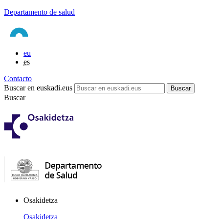
Departamento de salud
eu
es
Contacto
Buscar en euskadi.eus
Buscar
Osakidetza
Osakidetza