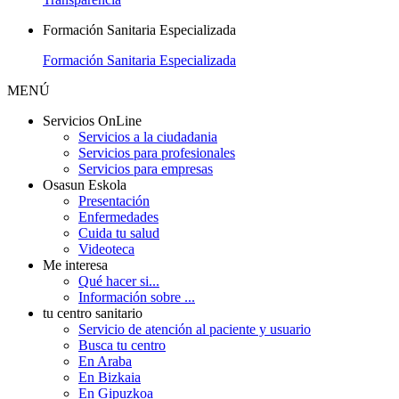
Formación Sanitaria Especializada
Formación Sanitaria Especializada
MENÚ
Servicios OnLine
Servicios a la ciudadania
Servicios para profesionales
Servicios para empresas
Osasun Eskola
Presentación
Enfermedades
Cuida tu salud
Videoteca
Me interesa
Qué hacer si...
Información sobre ...
tu centro sanitario
Servicio de atención al paciente y usuario
Busca tu centro
En Araba
En Bizkaia
En Gipuzkoa