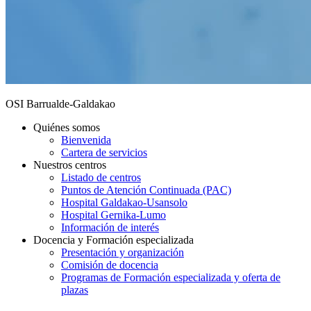
OSI Barrualde-Galdakao
Quiénes somos
Bienvenida
Cartera de servicios
Nuestros centros
Listado de centros
Puntos de Atención Continuada (PAC)
Hospital Galdakao-Usansolo
Hospital Gernika-Lumo
Información de interés
Docencia y Formación especializada
Presentación y organización
Comisión de docencia
Programas de Formación especializada y oferta de
plazas