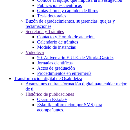
Conoce al equipo que impulsa la investigación
Publicaciones científicas
Guías, libros y capítulos de libros
Tesis doctorales
Buzón de agradecimientos, sugerencias, quejas y
reclamaciones
Secretaría y Trámites
Contacto y Horario de atención
Calendario de trámites
Modelo de instancias
Videoteca
50. Aniversario E.U.E. de Vitoria-Gasteiz
Jornadas científicas
Actos de graduación
Procedimientos en enfermería
Transformación digital de Osakidetza
Avanzamos en transformación digital para cuidar mejor
de ti
Histórico de publicaciones
Osasun Eskola+
Eskutik, información por SMS para
acompañantes.