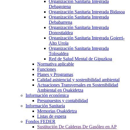
Organización Sanitaria Integrada
Debagoiena
Organización Sanitaria Integrada Bidasoa
Organización Sanitaria Integrada
Debabarrena
Organización Sanitaria Integrada
Donostialdea
Organización Sanitaria Integrada Goierri-
Alto Urola
Organización Sanitaria Integrada
Tolosaldea
Red de Salud Mental de Gipuzkoa
Normativa aplicable
Funciones
Planes y Programas
Calidad asistencial y sostenibilidad ambiental
Actuaciones Transversales en Sostenibilidad
Ambiental en Osakidetza
Información económica
Presupuestos y contabilidad
Información Sanitaria
Memorias Osakidetza
Listas de espera
Fondos FEDER
Sustitución De Calderas De Gasóleo en AP