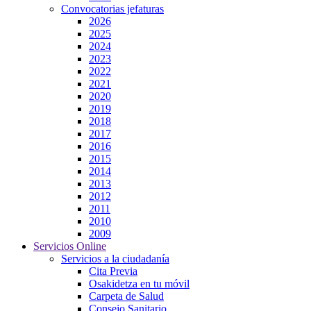
Convocatorias jefaturas
2026
2025
2024
2023
2022
2021
2020
2019
2018
2017
2016
2015
2014
2013
2012
2011
2010
2009
Servicios Online
Servicios a la ciudadanía
Cita Previa
Osakidetza en tu móvil
Carpeta de Salud
Consejo Sanitario