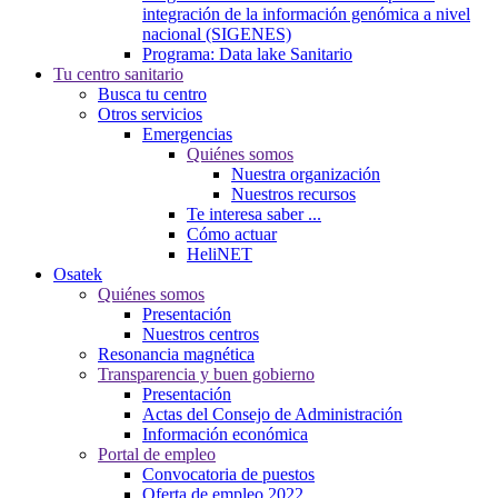
integración de la información genómica a nivel
nacional (SIGENES)
Programa: Data lake Sanitario
Tu centro sanitario
Busca tu centro
Otros servicios
Emergencias
Quiénes somos
Nuestra organización
Nuestros recursos
Te interesa saber ...
Cómo actuar
HeliNET
Osatek
Quiénes somos
Presentación
Nuestros centros
Resonancia magnética
Transparencia y buen gobierno
Presentación
Actas del Consejo de Administración
Información económica
Portal de empleo
Convocatoria de puestos
Oferta de empleo 2022