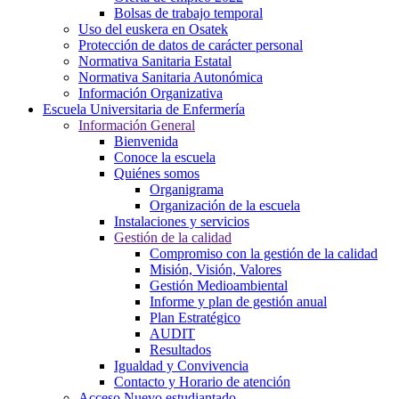
Bolsas de trabajo temporal
Uso del euskera en Osatek
Protección de datos de carácter personal
Normativa Sanitaria Estatal
Normativa Sanitaria Autonómica
Información Organizativa
Escuela Universitaria de Enfermería
Información General
Bienvenida
Conoce la escuela
Quiénes somos
Organigrama
Organización de la escuela
Instalaciones y servicios
Gestión de la calidad
Compromiso con la gestión de la calidad
Misión, Visión, Valores
Gestión Medioambiental
Informe y plan de gestión anual
Plan Estratégico
AUDIT
Resultados
Igualdad y Convivencia
Contacto y Horario de atención
Acceso Nuevo estudiantado