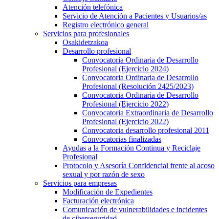
Atención telefónica
Servicio de Atención a Pacientes y Usuarios/as
Registro electrónico general
Servicios para profesionales
Osakidetzakoa
Desarrollo profesional
Convocatoria Ordinaria de Desarrollo
Profesional (Ejercicio 2024)
Convocatoria Ordinaria de Desarrollo
Profesional (Resolución 2425/2023)
Convocatoria Ordinaria de Desarrollo
Profesional (Ejercicio 2022)
Convocatoria Extraordinaria de Desarrollo
Profesional (Ejercicio 2022)
Convocatoria desarrollo profesional 2011
Convocatorias finalizadas
Ayudas a la Formación Continua y Reciclaje
Profesional
Protocolo y Asesoría Confidencial frente al acoso
sexual y por razón de sexo
Servicios para empresas
Modificación de Expedientes
Facturación electrónica
Comunicación de vulnerabilidades e incidentes
de ciberseguridad