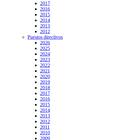
2017
2016
2015
2014
2013
2012
Puestos directivos
2026
2025
2024
2023
2022
2021
2020
2019
2018
2017
2016
2015
2014
2013
2012
2011
2010
2009