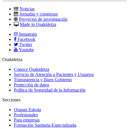
Noticias
Jornadas y congresos
Proyectos de investigación
Made in Osakidetza
Instagram
Facebook
Twitter
Youtube
Osakidetza
Conoce Osakidetza
Servicio de Atención a Pacientes y Usuarios
Transparencia y Buen Gobierno
Protección de datos
Política de Seguridad de la Información
Secciones
Osasun Eskola
Profesionales
Para empresas
Formación Sanitaria Especializada