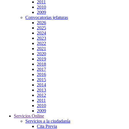
2011
2010
2009
Convocatorias jefaturas
2026
2025
2024
2023
2022
2021
2020
2019
2018
2017
2016
2015
2014
2013
2012
2011
2010
2009
Servicios Online
Servicios a la ciudadanía
Cita Previa