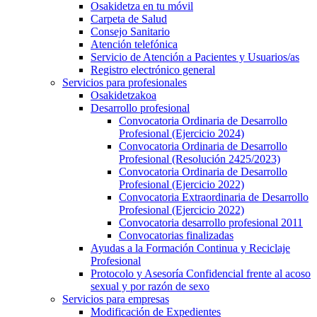
Osakidetza en tu móvil
Carpeta de Salud
Consejo Sanitario
Atención telefónica
Servicio de Atención a Pacientes y Usuarios/as
Registro electrónico general
Servicios para profesionales
Osakidetzakoa
Desarrollo profesional
Convocatoria Ordinaria de Desarrollo
Profesional (Ejercicio 2024)
Convocatoria Ordinaria de Desarrollo
Profesional (Resolución 2425/2023)
Convocatoria Ordinaria de Desarrollo
Profesional (Ejercicio 2022)
Convocatoria Extraordinaria de Desarrollo
Profesional (Ejercicio 2022)
Convocatoria desarrollo profesional 2011
Convocatorias finalizadas
Ayudas a la Formación Continua y Reciclaje
Profesional
Protocolo y Asesoría Confidencial frente al acoso
sexual y por razón de sexo
Servicios para empresas
Modificación de Expedientes