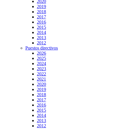
2020
2019
2018
2017
2016
2015
2014
2013
2012
Puestos directivos
2026
2025
2024
2023
2022
2021
2020
2019
2018
2017
2016
2015
2014
2013
2012