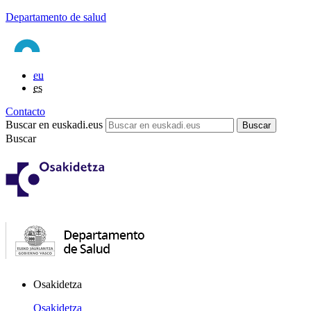
Departamento de salud
eu
es
Contacto
Buscar en euskadi.eus
Buscar
Osakidetza
Osakidetza