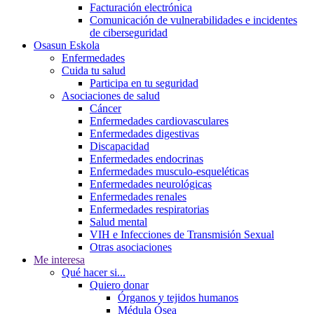
Facturación electrónica
Comunicación de vulnerabilidades e incidentes
de ciberseguridad
Osasun Eskola
Enfermedades
Cuida tu salud
Participa en tu seguridad
Asociaciones de salud
Cáncer
Enfermedades cardiovasculares
Enfermedades digestivas
Discapacidad
Enfermedades endocrinas
Enfermedades musculo-esqueléticas
Enfermedades neurológicas
Enfermedades renales
Enfermedades respiratorias
Salud mental
VIH e Infecciones de Transmisión Sexual
Otras asociaciones
Me interesa
Qué hacer si...
Quiero donar
Órganos y tejidos humanos
Médula Ósea