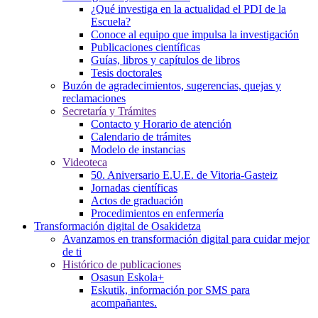
¿Qué investiga en la actualidad el PDI de la
Escuela?
Conoce al equipo que impulsa la investigación
Publicaciones científicas
Guías, libros y capítulos de libros
Tesis doctorales
Buzón de agradecimientos, sugerencias, quejas y
reclamaciones
Secretaría y Trámites
Contacto y Horario de atención
Calendario de trámites
Modelo de instancias
Videoteca
50. Aniversario E.U.E. de Vitoria-Gasteiz
Jornadas científicas
Actos de graduación
Procedimientos en enfermería
Transformación digital de Osakidetza
Avanzamos en transformación digital para cuidar mejor
de ti
Histórico de publicaciones
Osasun Eskola+
Eskutik, información por SMS para
acompañantes.