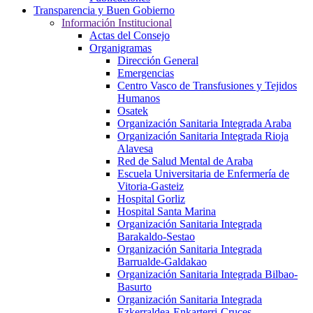
Transparencia y Buen Gobierno
Información Institucional
Actas del Consejo
Organigramas
Dirección General
Emergencias
Centro Vasco de Transfusiones y Tejidos
Humanos
Osatek
Organización Sanitaria Integrada Araba
Organización Sanitaria Integrada Rioja
Alavesa
Red de Salud Mental de Araba
Escuela Universitaria de Enfermería de
Vitoria-Gasteiz
Hospital Gorliz
Hospital Santa Marina
Organización Sanitaria Integrada
Barakaldo-Sestao
Organización Sanitaria Integrada
Barrualde-Galdakao
Organización Sanitaria Integrada Bilbao-
Basurto
Organización Sanitaria Integrada
Ezkerraldea-Enkarterri-Cruces