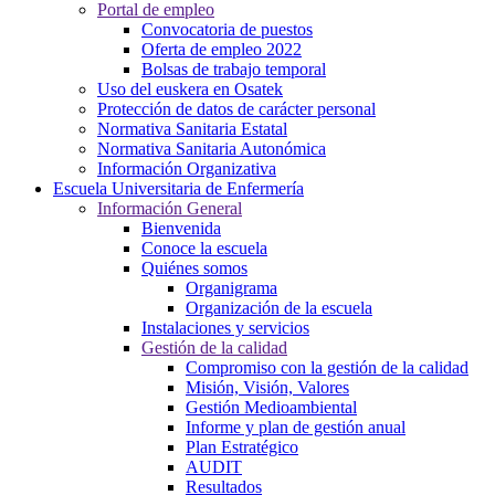
Portal de empleo
Convocatoria de puestos
Oferta de empleo 2022
Bolsas de trabajo temporal
Uso del euskera en Osatek
Protección de datos de carácter personal
Normativa Sanitaria Estatal
Normativa Sanitaria Autonómica
Información Organizativa
Escuela Universitaria de Enfermería
Información General
Bienvenida
Conoce la escuela
Quiénes somos
Organigrama
Organización de la escuela
Instalaciones y servicios
Gestión de la calidad
Compromiso con la gestión de la calidad
Misión, Visión, Valores
Gestión Medioambiental
Informe y plan de gestión anual
Plan Estratégico
AUDIT
Resultados