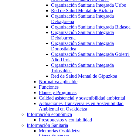
Organización Sanitaria Integrada Uribe
Red de Salud Mental de Bizkaia
Organización Sanitaria Integrada
Debagoiena
Organización Sanitaria Integrada Bidasoa
Organización Sanitaria Integrada
Debabarrena
Organización Sanitaria Integrada
Donostialdea
Organización Sanitaria Integrada Goierri-
Alto Urola
Organización Sanitaria Integrada
Tolosaldea
Red de Salud Mental de Gipuzkoa
Normativa aplicable
Funciones
Planes y Programas
Calidad asistencial y sostenibilidad ambiental
Actuaciones Transversales en Sostenibilidad
Ambiental en Osakidetza
Información económica
Presupuestos y contabilidad
Información Sanitaria
Memorias Osakidetza