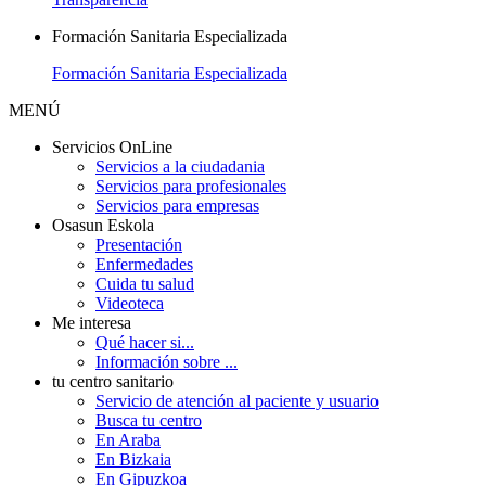
Formación Sanitaria Especializada
Formación Sanitaria Especializada
MENÚ
Servicios OnLine
Servicios a la ciudadania
Servicios para profesionales
Servicios para empresas
Osasun Eskola
Presentación
Enfermedades
Cuida tu salud
Videoteca
Me interesa
Qué hacer si...
Información sobre ...
tu centro sanitario
Servicio de atención al paciente y usuario
Busca tu centro
En Araba
En Bizkaia
En Gipuzkoa