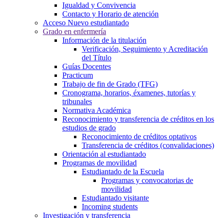
Igualdad y Convivencia
Contacto y Horario de atención
Acceso Nuevo estudiantado
Grado en enfermería
Información de la titulación
Verificación, Seguimiento y Acreditación
del Título
Guías Docentes
Practicum
Trabajo de fin de Grado (TFG)
Cronograma, horarios, éxamenes, tutorías y
tribunales
Normativa Académica
Reconocimiento y transferencia de créditos en los
estudios de grado
Reconocimiento de créditos optativos
Transferencia de créditos (convalidaciones)
Orientación al estudiantado
Programas de movilidad
Estudiantado de la Escuela
Programas y convocatorias de
movilidad
Estudiantado visitante
Incoming students
Investigación y transferencia