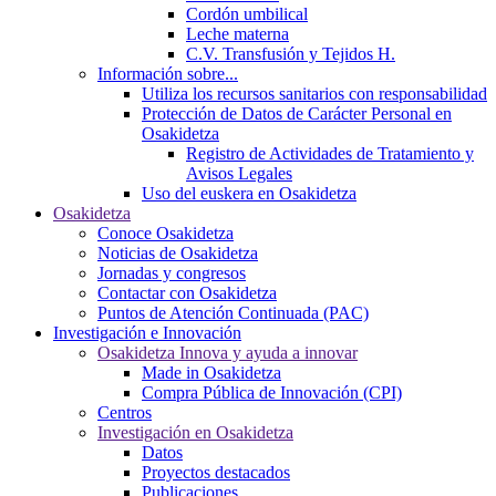
Cordón umbilical
Leche materna
C.V. Transfusión y Tejidos H.
Información sobre...
Utiliza los recursos sanitarios con responsabilidad
Protección de Datos de Carácter Personal en
Osakidetza
Registro de Actividades de Tratamiento y
Avisos Legales
Uso del euskera en Osakidetza
Osakidetza
Conoce Osakidetza
Noticias de Osakidetza
Jornadas y congresos
Contactar con Osakidetza
Puntos de Atención Continuada (PAC)
Investigación e Innovación
Osakidetza Innova y ayuda a innovar
Made in Osakidetza
Compra Pública de Innovación (CPI)
Centros
Investigación en Osakidetza
Datos
Proyectos destacados
Publicaciones