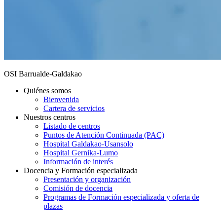
OSI Barrualde-Galdakao
Quiénes somos
Bienvenida
Cartera de servicios
Nuestros centros
Listado de centros
Puntos de Atención Continuada (PAC)
Hospital Galdakao-Usansolo
Hospital Gernika-Lumo
Información de interés
Docencia y Formación especializada
Presentación y organización
Comisión de docencia
Programas de Formación especializada y oferta de
plazas