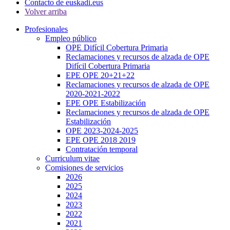
Contacto de euskadi.eus
Volver arriba
Profesionales
Empleo público
OPE Difícil Cobertura Primaria
Reclamaciones y recursos de alzada de OPE
Difícil Cobertura Primaria
EPE OPE 20+21+22
Reclamaciones y recursos de alzada de OPE
2020-2021-2022
EPE OPE Estabilización
Reclamaciones y recursos de alzada de OPE
Estabilización
OPE 2023-2024-2025
EPE OPE 2018 2019
Contratación temporal
Curriculum vitae
Comisiones de servicios
2026
2025
2024
2023
2022
2021