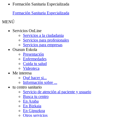
Formación Sanitaria Especializada
Formación Sanitaria Especializada
MENÚ
Servicios OnLine
Servicios a la ciudadania
Servicios para profesionales
Servicios para empresas
Osasun Eskola
Presentación
Enfermedades
Cuida tu salud
Videoteca
Me interesa
Qué hacer si...
Información sobre ...
tu centro sanitario
Servicio de atención al paciente y usuario
Busca tu centro
En Araba
En Bizkaia
En Gipuzkoa
Otros servicios