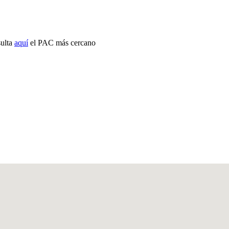
sulta
aquí
el PAC más cercano