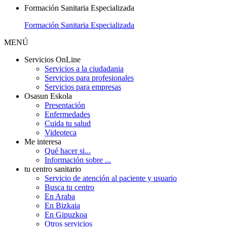
Formación Sanitaria Especializada
Formación Sanitaria Especializada
MENÚ
Servicios OnLine
Servicios a la ciudadania
Servicios para profesionales
Servicios para empresas
Osasun Eskola
Presentación
Enfermedades
Cuida tu salud
Videoteca
Me interesa
Qué hacer si...
Información sobre ...
tu centro sanitario
Servicio de atención al paciente y usuario
Busca tu centro
En Araba
En Bizkaia
En Gipuzkoa
Otros servicios