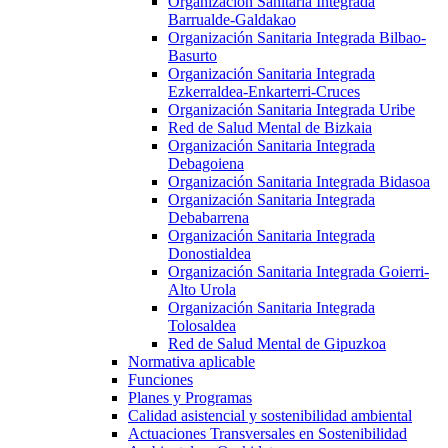
Organización Sanitaria Integrada
Barrualde-Galdakao
Organización Sanitaria Integrada Bilbao-
Basurto
Organización Sanitaria Integrada
Ezkerraldea-Enkarterri-Cruces
Organización Sanitaria Integrada Uribe
Red de Salud Mental de Bizkaia
Organización Sanitaria Integrada
Debagoiena
Organización Sanitaria Integrada Bidasoa
Organización Sanitaria Integrada
Debabarrena
Organización Sanitaria Integrada
Donostialdea
Organización Sanitaria Integrada Goierri-
Alto Urola
Organización Sanitaria Integrada
Tolosaldea
Red de Salud Mental de Gipuzkoa
Normativa aplicable
Funciones
Planes y Programas
Calidad asistencial y sostenibilidad ambiental
Actuaciones Transversales en Sostenibilidad