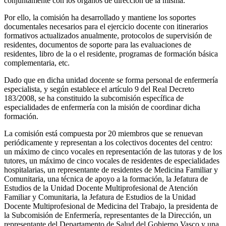
conjuntamente con los órganos de dirección de la misma.
Por ello, la comisión ha desarrollado y mantiene los soportes
documentales necesarios para el ejercicio docente con itinerarios
formativos actualizados anualmente, protocolos de supervisión de
residentes, documentos de soporte para las evaluaciones de
residentes, libro de la o el residente, programas de formación básica
complementaria, etc.
Dado que en dicha unidad docente se forma personal de enfermería
especialista, y según establece el artículo 9 del Real Decreto
183/2008, se ha constituido la subcomisión específica de
especialidades de enfermería con la misión de coordinar dicha
formación.
La comisión está compuesta por 20 miembros que se renuevan
periódicamente y representan a los colectivos docentes del centro:
un máximo de cinco vocales en representación de las tutoras y de los
tutores, un máximo de cinco vocales de residentes de especialidades
hospitalarias, un representante de residentes de Medicina Familiar y
Comunitaria, una técnica de apoyo a la formación, la Jefatura de
Estudios de la Unidad Docente Multiprofesional de Atención
Familiar y Comunitaria, la Jefatura de Estudios de la Unidad
Docente Multiprofesional de Medicina del Trabajo, la presidenta de
la Subcomisión de Enfermería, representantes de la Dirección, un
representante del Departamento de Salud del Gobierno Vasco y una