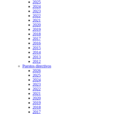
2025
2024
2023
2022
2021
2020
2019
2018
2017
2016
2015
2014
2013
2012
Puestos directivos
2026
2025
2024
2023
2022
2021
2020
2019
2018
2017