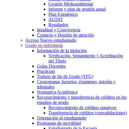
Gestión Medioambiental
Informe y plan de gestión anual
Plan Estratégico
AUDIT
Resultados
Igualdad y Convivencia
Contacto y Horario de atención
Acceso Nuevo estudiantado
Grado en enfermería
Información de la titulación
Verificación, Seguimiento y Acreditación
del Título
Guías Docentes
Practicum
Trabajo de fin de Grado (TFG)
Cronograma, horarios, éxamenes, tutorías y
tribunales
Normativa Académica
Reconocimiento y transferencia de créditos en los
estudios de grado
Reconocimiento de créditos optativos
Transferencia de créditos (convalidaciones)
Orientación al estudiantado
Programas de movilidad
Estudiantado de la Escuela