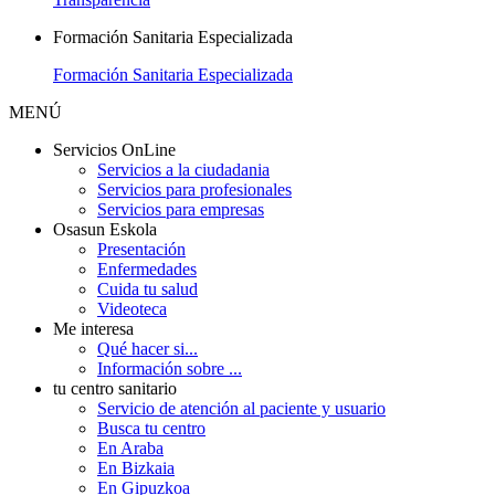
Formación Sanitaria Especializada
Formación Sanitaria Especializada
MENÚ
Servicios OnLine
Servicios a la ciudadania
Servicios para profesionales
Servicios para empresas
Osasun Eskola
Presentación
Enfermedades
Cuida tu salud
Videoteca
Me interesa
Qué hacer si...
Información sobre ...
tu centro sanitario
Servicio de atención al paciente y usuario
Busca tu centro
En Araba
En Bizkaia
En Gipuzkoa