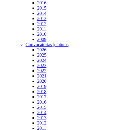
2016
2015
2014
2013
2012
2011
2010
2009
Convocatorias jefaturas
2026
2025
2024
2023
2022
2021
2020
2019
2018
2017
2016
2015
2014
2013
2012
2011