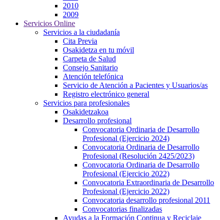
2010
2009
Servicios Online
Servicios a la ciudadanía
Cita Previa
Osakidetza en tu móvil
Carpeta de Salud
Consejo Sanitario
Atención telefónica
Servicio de Atención a Pacientes y Usuarios/as
Registro electrónico general
Servicios para profesionales
Osakidetzakoa
Desarrollo profesional
Convocatoria Ordinaria de Desarrollo
Profesional (Ejercicio 2024)
Convocatoria Ordinaria de Desarrollo
Profesional (Resolución 2425/2023)
Convocatoria Ordinaria de Desarrollo
Profesional (Ejercicio 2022)
Convocatoria Extraordinaria de Desarrollo
Profesional (Ejercicio 2022)
Convocatoria desarrollo profesional 2011
Convocatorias finalizadas
Ayudas a la Formación Continua y Reciclaje