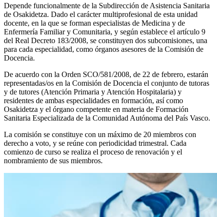
Depende funcionalmente de la Subdirección de Asistencia Sanitaria
de Osakidetza. Dado el carácter multiprofesional de esta unidad
docente, en la que se forman especialistas de Medicina y de
Enfermería Familiar y Comunitaria, y según establece el artículo 9
del Real Decreto 183/2008, se constituyen dos subcomisiones, una
para cada especialidad, como órganos asesores de la Comisión de
Docencia.
De acuerdo con la Orden SCO/581/2008, de 22 de febrero, estarán
representadas/os en la Comisión de Docencia el conjunto de tutoras
y de tutores (Atención Primaria y Atención Hospitalaria) y
residentes de ambas especialidades en formación, así como
Osakidetza y el órgano competente en materia de Formación
Sanitaria Especializada de la Comunidad Autónoma del País Vasco.
La comisión se constituye con un máximo de 20 miembros con
derecho a voto, y se reúne con periodicidad trimestral. Cada
comienzo de curso se realiza el proceso de renovación y el
nombramiento de sus miembros.