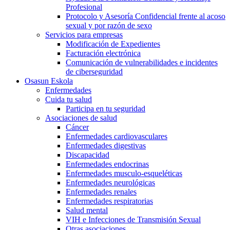
Profesional
Protocolo y Asesoría Confidencial frente al acoso
sexual y por razón de sexo
Servicios para empresas
Modificación de Expedientes
Facturación electrónica
Comunicación de vulnerabilidades e incidentes
de ciberseguridad
Osasun Eskola
Enfermedades
Cuida tu salud
Participa en tu seguridad
Asociaciones de salud
Cáncer
Enfermedades cardiovasculares
Enfermedades digestivas
Discapacidad
Enfermedades endocrinas
Enfermedades musculo-esqueléticas
Enfermedades neurológicas
Enfermedades renales
Enfermedades respiratorias
Salud mental
VIH e Infecciones de Transmisión Sexual
Otras asociaciones