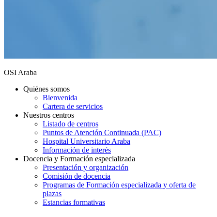
OSI Araba
Quiénes somos
Bienvenida
Cartera de servicios
Nuestros centros
Listado de centros
Puntos de Atención Continuada (PAC)
Hospital Universitario Araba
Información de interés
Docencia y Formación especializada
Presentación y organización
Comisión de docencia
Programas de Formación especializada y oferta de
plazas
Estancias formativas