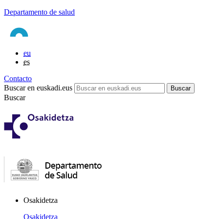
Departamento de salud
eu
es
Contacto
Buscar en euskadi.eus
Buscar
Osakidetza
Osakidetza