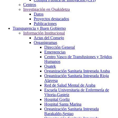
Centros
Investigación en Osakidetza
Datos
Proyectos destacados
Publicaciones
Transparencia y Buen Gobierno
Información Institucional
Actas del Consejo
Organigramas
Dirección General
Emergencias
Centro Vasco de Transfusiones y Tejidos
Humanos
Osatek
Organización Sanitaria Integrada Araba
Organización Sanitaria Integrada Rioja
Alavesa
Red de Salud Mental de Araba
Escuela Universitaria de Enfermería de
Vitoria-Gasteiz
Hospital Gorliz
Hospital Santa Marina
Organización Sanitaria Integrada
Barakaldo-Sestao