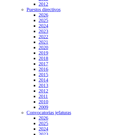
2012
Puestos directivos
2026
2025
2024
2023
2022
2021
2020
2019
2018
2017
2016
2015
2014
2013
2012
2011
2010
2009
Convocatorias jefaturas
2026
2025
2024
2023