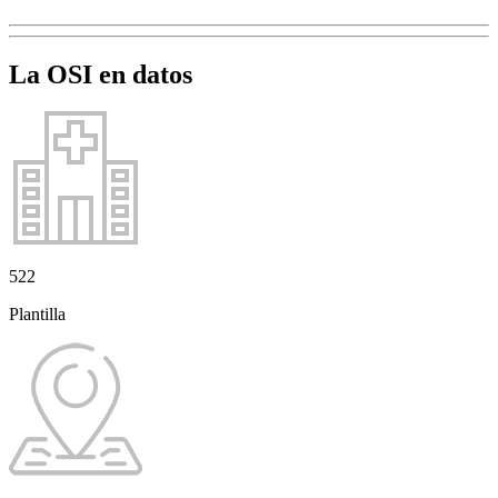
La OSI en datos
522
Plantilla