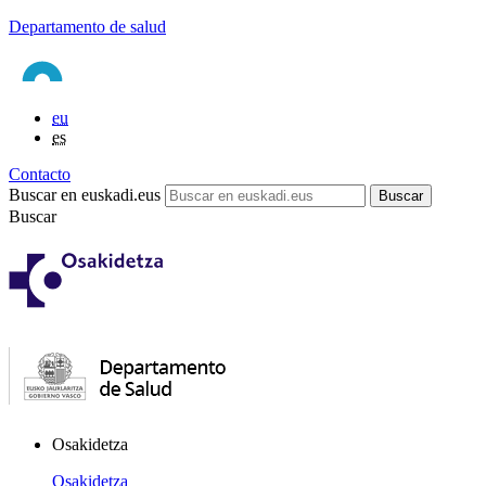
Departamento de salud
eu
es
Contacto
Buscar en euskadi.eus
Buscar
Osakidetza
Osakidetza