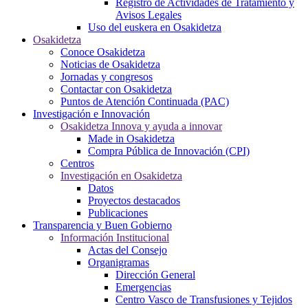
Registro de Actividades de Tratamiento y
Avisos Legales
Uso del euskera en Osakidetza
Osakidetza
Conoce Osakidetza
Noticias de Osakidetza
Jornadas y congresos
Contactar con Osakidetza
Puntos de Atención Continuada (PAC)
Investigación e Innovación
Osakidetza Innova y ayuda a innovar
Made in Osakidetza
Compra Pública de Innovación (CPI)
Centros
Investigación en Osakidetza
Datos
Proyectos destacados
Publicaciones
Transparencia y Buen Gobierno
Información Institucional
Actas del Consejo
Organigramas
Dirección General
Emergencias
Centro Vasco de Transfusiones y Tejidos