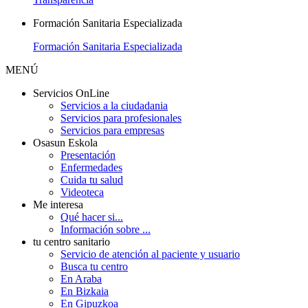
Formación Sanitaria Especializada
Formación Sanitaria Especializada
MENÚ
Servicios OnLine
Servicios a la ciudadania
Servicios para profesionales
Servicios para empresas
Osasun Eskola
Presentación
Enfermedades
Cuida tu salud
Videoteca
Me interesa
Qué hacer si...
Información sobre ...
tu centro sanitario
Servicio de atención al paciente y usuario
Busca tu centro
En Araba
En Bizkaia
En Gipuzkoa