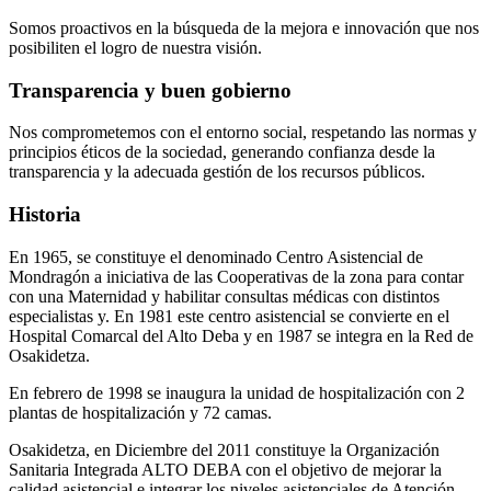
Somos proactivos en la búsqueda de la mejora e innovación que nos
posibiliten el logro de nuestra visión.
Transparencia y buen gobierno
Nos comprometemos con el entorno social, respetando las normas y
principios éticos de la sociedad, generando confianza desde la
transparencia y la adecuada gestión de los recursos públicos.
Historia
En 1965, se constituye el denominado Centro Asistencial de
Mondragón a iniciativa de las Cooperativas de la zona para contar
con una Maternidad y habilitar consultas médicas con distintos
especialistas y. En 1981 este centro asistencial se convierte en el
Hospital Comarcal del Alto Deba y en 1987 se integra en la Red de
Osakidetza.
En febrero de 1998 se inaugura la unidad de hospitalización con 2
plantas de hospitalización y 72 camas.
Osakidetza, en Diciembre del 2011 constituye la Organización
Sanitaria Integrada ALTO DEBA con el objetivo de mejorar la
calidad asistencial e integrar los niveles asistenciales de Atención