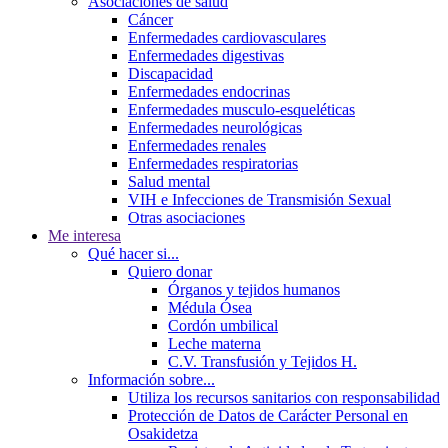
Asociaciones de salud
Cáncer
Enfermedades cardiovasculares
Enfermedades digestivas
Discapacidad
Enfermedades endocrinas
Enfermedades musculo-esqueléticas
Enfermedades neurológicas
Enfermedades renales
Enfermedades respiratorias
Salud mental
VIH e Infecciones de Transmisión Sexual
Otras asociaciones
Me interesa
Qué hacer si...
Quiero donar
Órganos y tejidos humanos
Médula Ósea
Cordón umbilical
Leche materna
C.V. Transfusión y Tejidos H.
Información sobre...
Utiliza los recursos sanitarios con responsabilidad
Protección de Datos de Carácter Personal en
Osakidetza