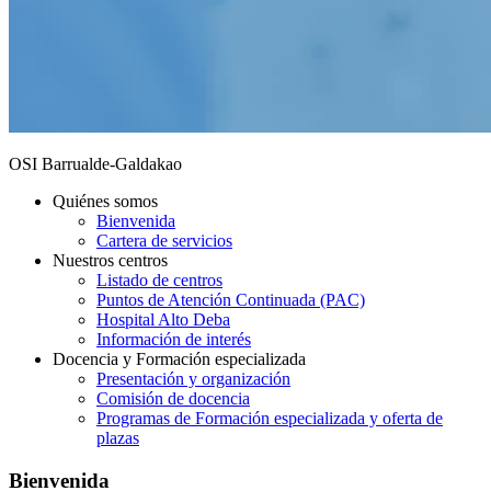
OSI Barrualde-Galdakao
Quiénes somos
Bienvenida
Cartera de servicios
Nuestros centros
Listado de centros
Puntos de Atención Continuada (PAC)
Hospital Alto Deba
Información de interés
Docencia y Formación especializada
Presentación y organización
Comisión de docencia
Programas de Formación especializada y oferta de
plazas
Bienvenida