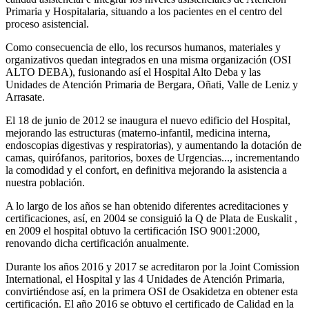
Primaria y Hospitalaria, situando a los pacientes en el centro del
proceso asistencial.
Como consecuencia de ello, los recursos humanos, materiales y
organizativos quedan integrados en una misma organización (OSI
ALTO DEBA), fusionando así el Hospital Alto Deba y las
Unidades de Atención Primaria de Bergara, Oñati, Valle de Leniz y
Arrasate.
El 18 de junio de 2012 se inaugura el nuevo edificio del Hospital,
mejorando las estructuras (materno-infantil, medicina interna,
endoscopias digestivas y respiratorias), y aumentando la dotación de
camas, quirófanos, paritorios, boxes de Urgencias..., incrementando
la comodidad y el confort, en definitiva mejorando la asistencia a
nuestra población.
A lo largo de los años se han obtenido diferentes acreditaciones y
certificaciones, así, en 2004 se consiguió la Q de Plata de Euskalit ,
en 2009 el hospital obtuvo la certificación ISO 9001:2000,
renovando dicha certificación anualmente.
Durante los años 2016 y 2017 se acreditaron por la Joint Comission
International, el Hospital y las 4 Unidades de Atención Primaria,
convirtiéndose así, en la primera OSI de Osakidetza en obtener esta
certificación. El año 2016 se obtuvo el certificado de Calidad en la