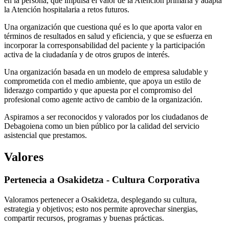
en la persona, que impulsa el valor de la Atención primaria y adapta
la Atención hospitalaria a retos futuros.
Una organización que cuestiona qué es lo que aporta valor en
términos de resultados en salud y eficiencia, y que se esfuerza en
incorporar la corresponsabilidad del paciente y la participación
activa de la ciudadanía y de otros grupos de interés.
Una organización basada en un modelo de empresa saludable y
comprometida con el medio ambiente, que apoya un estilo de
liderazgo compartido y que apuesta por el compromiso del
profesional como agente activo de cambio de la organización.
Aspiramos a ser reconocidos y valorados por los ciudadanos de
Debagoiena como un bien público por la calidad del servicio
asistencial que prestamos.
Valores
Pertenecia a Osakidetza - Cultura Corporativa
Valoramos pertenecer a Osakidetza, desplegando su cultura,
estrategia y objetivos; esto nos permite aprovechar sinergias,
compartir recursos, programas y buenas prácticas.