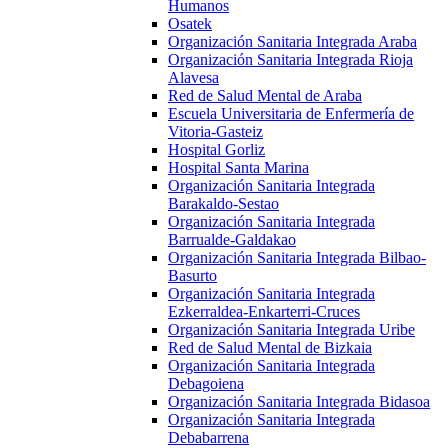
Humanos
Osatek
Organización Sanitaria Integrada Araba
Organización Sanitaria Integrada Rioja
Alavesa
Red de Salud Mental de Araba
Escuela Universitaria de Enfermería de
Vitoria-Gasteiz
Hospital Gorliz
Hospital Santa Marina
Organización Sanitaria Integrada
Barakaldo-Sestao
Organización Sanitaria Integrada
Barrualde-Galdakao
Organización Sanitaria Integrada Bilbao-
Basurto
Organización Sanitaria Integrada
Ezkerraldea-Enkarterri-Cruces
Organización Sanitaria Integrada Uribe
Red de Salud Mental de Bizkaia
Organización Sanitaria Integrada
Debagoiena
Organización Sanitaria Integrada Bidasoa
Organización Sanitaria Integrada
Debabarrena