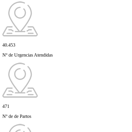
40.453
Nº de Urgencias Atendidas
471
Nº de de Partos