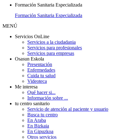
Formación Sanitaria Especializada
Formación Sanitaria Especializada
MENÚ
Servicios OnLine
Servicios a la ciudadania
Servicios para profesionales
Servicios para empresas
Osasun Eskola
Presentación
Enfermedades
Cuida tu salud
Videoteca
Me interesa
Qué hacer si...
Información sobre ...
tu centro sanitario
Servicio de atención al paciente y usuario
Busca tu centro
En Araba
En Bizkaia
En Gipuzkoa
Otros servicios