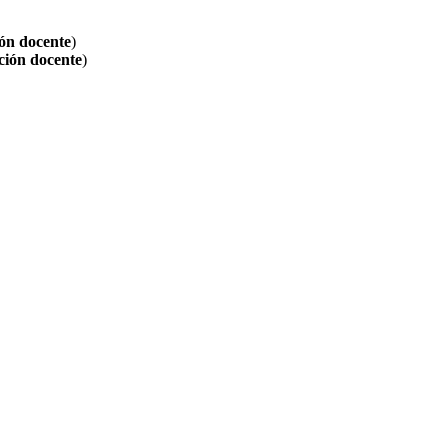
ión docente
)
ción docente
)