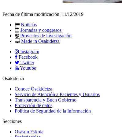
Fecha de última modificación:
11/12/2019
Noticias
Jornadas y congresos
Proyectos de investigación
Made in Osakidetza
Instagram
Facebook
Twitter
Youtube
Osakidetza
Conoce Osakidetza
Servicio de Atención a Pacientes y Usuarios
Transparencia y Buen Gobierno
Protección de datos
Política de Seguridad de la Información
Secciones
Osasun Eskola