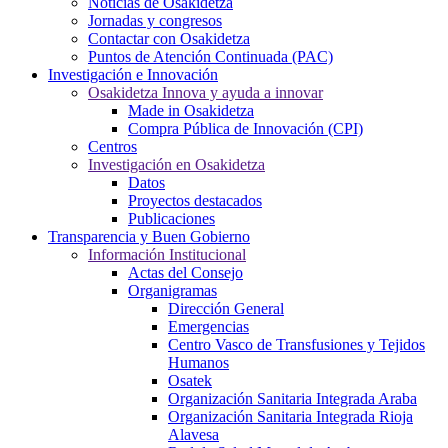
Noticias de Osakidetza
Jornadas y congresos
Contactar con Osakidetza
Puntos de Atención Continuada (PAC)
Investigación e Innovación
Osakidetza Innova y ayuda a innovar
Made in Osakidetza
Compra Pública de Innovación (CPI)
Centros
Investigación en Osakidetza
Datos
Proyectos destacados
Publicaciones
Transparencia y Buen Gobierno
Información Institucional
Actas del Consejo
Organigramas
Dirección General
Emergencias
Centro Vasco de Transfusiones y Tejidos
Humanos
Osatek
Organización Sanitaria Integrada Araba
Organización Sanitaria Integrada Rioja
Alavesa