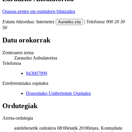
Osasun-zentro eta ospitaleen bilatzailea
Eskatu hitzordua:
Internetez
| Telefonoz
900 20 30
50
Datu orokorrak
Zentroaren izena
Zarauzko Anbulatorioa
Telefonoa
943007999
Erreferentziako ospitalea
Donostiako Unibertsitate Ospitalea
Ordutegiak
Arreta-ordutegia
astelehenetik ostiralera 08:00etatik 20:00etara. Kontsultatu