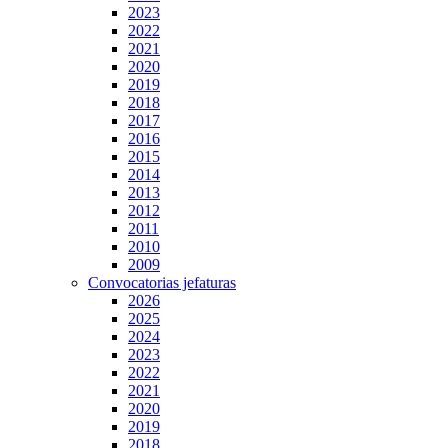
2023
2022
2021
2020
2019
2018
2017
2016
2015
2014
2013
2012
2011
2010
2009
Convocatorias jefaturas
2026
2025
2024
2023
2022
2021
2020
2019
2018