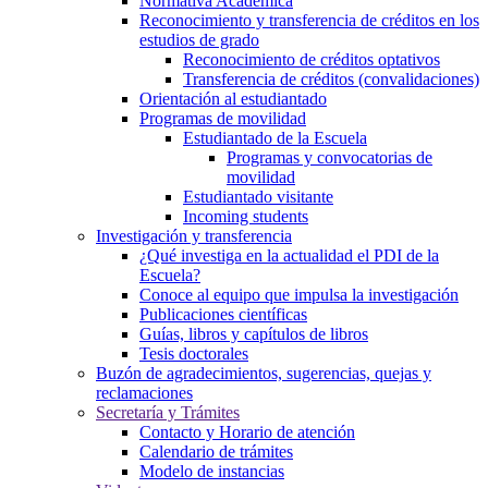
Normativa Académica
Reconocimiento y transferencia de créditos en los
estudios de grado
Reconocimiento de créditos optativos
Transferencia de créditos (convalidaciones)
Orientación al estudiantado
Programas de movilidad
Estudiantado de la Escuela
Programas y convocatorias de
movilidad
Estudiantado visitante
Incoming students
Investigación y transferencia
¿Qué investiga en la actualidad el PDI de la
Escuela?
Conoce al equipo que impulsa la investigación
Publicaciones científicas
Guías, libros y capítulos de libros
Tesis doctorales
Buzón de agradecimientos, sugerencias, quejas y
reclamaciones
Secretaría y Trámites
Contacto y Horario de atención
Calendario de trámites
Modelo de instancias