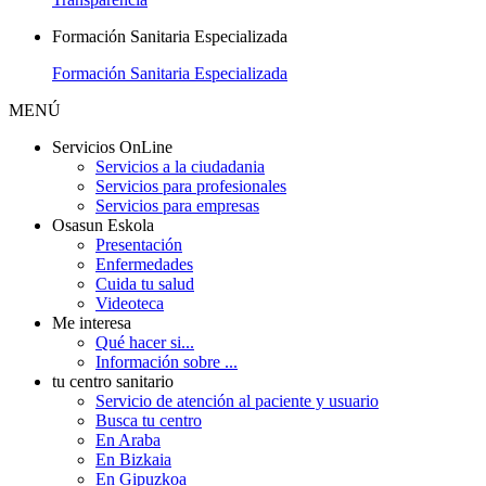
Formación Sanitaria Especializada
Formación Sanitaria Especializada
MENÚ
Servicios OnLine
Servicios a la ciudadania
Servicios para profesionales
Servicios para empresas
Osasun Eskola
Presentación
Enfermedades
Cuida tu salud
Videoteca
Me interesa
Qué hacer si...
Información sobre ...
tu centro sanitario
Servicio de atención al paciente y usuario
Busca tu centro
En Araba
En Bizkaia
En Gipuzkoa