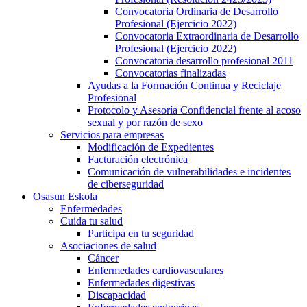
Convocatoria Ordinaria de Desarrollo
Profesional (Ejercicio 2022)
Convocatoria Extraordinaria de Desarrollo
Profesional (Ejercicio 2022)
Convocatoria desarrollo profesional 2011
Convocatorias finalizadas
Ayudas a la Formación Continua y Reciclaje
Profesional
Protocolo y Asesoría Confidencial frente al acoso
sexual y por razón de sexo
Servicios para empresas
Modificación de Expedientes
Facturación electrónica
Comunicación de vulnerabilidades e incidentes
de ciberseguridad
Osasun Eskola
Enfermedades
Cuida tu salud
Participa en tu seguridad
Asociaciones de salud
Cáncer
Enfermedades cardiovasculares
Enfermedades digestivas
Discapacidad