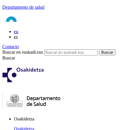
Departamento de salud
eu
es
Contacto
Buscar en euskadi.eus
Buscar
Osakidetza
Osakidetza