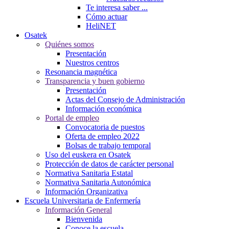
Te interesa saber ...
Cómo actuar
HeliNET
Osatek
Quiénes somos
Presentación
Nuestros centros
Resonancia magnética
Transparencia y buen gobierno
Presentación
Actas del Consejo de Administración
Información económica
Portal de empleo
Convocatoria de puestos
Oferta de empleo 2022
Bolsas de trabajo temporal
Uso del euskera en Osatek
Protección de datos de carácter personal
Normativa Sanitaria Estatal
Normativa Sanitaria Autonómica
Información Organizativa
Escuela Universitaria de Enfermería
Información General
Bienvenida
Conoce la escuela