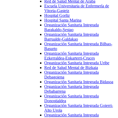
Red de Salud Mental de Araba
Escuela Universitaria de Enfermería de
Vitoria-Gasteiz
Hospital Gorliz
Hospital Santa Marina
Organización Sanitaria Integrada
Barakaldo-Sestao
Organización Sanitaria Integrada
Barrualde-Galdakao
Organización Sanitaria Integrada Bilbao-
Basurto
Organización Sanitaria Integrada
Ezkerraldea-Enkarterri-Cruces
Organización Sanitaria Integrada Uribe
Red de Salud Mental de Bizkaia
Organización Sanitaria Integrada
Debagoiena
Organización Sanitaria Integrada Bidasoa
Organización Sanitaria Integrada
Debabarrena
Organización Sanitaria Integrada
Donostialdea
Organización Sanitaria Integrada Goierri-
Alto Urola
Organización Sanitaria Integrada