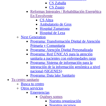
CS Zaballa
CS Zuazo
Reformas Integrales / Rehabilitación Energética
En Envolvente
CS Altza
Ambulatorio de Gros
Hospital Zumarraga
Hospital de Leza
Next Generation
Programa: Transformación Digital de Atención
Primaria y Comunitaria
Programa: Atención Digital Personalizada
Programa: Red ÚNICAS para la atención
sanitaria a pacientes con enfermedades raras
Programa: Sistema de información para la
integración de la información genómica a nivel
nacional (SIGENES)
Programa: Data lake Sanitario
Tu centro sanitario
Busca tu centro
Otros servicios
Emergencias
Quiénes somos
Nuestra organización
Nuestros recursos