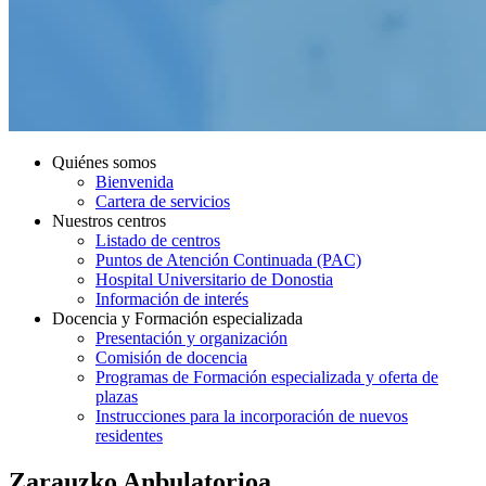
Quiénes somos
Bienvenida
Cartera de servicios
Nuestros centros
Listado de centros
Puntos de Atención Continuada (PAC)
Hospital Universitario de Donostia
Información de interés
Docencia y Formación especializada
Presentación y organización
Comisión de docencia
Programas de Formación especializada y oferta de
plazas
Instrucciones para la incorporación de nuevos
residentes
Zarauzko Anbulatorioa