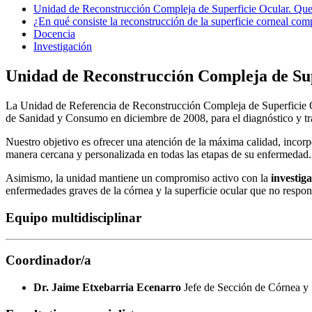
Unidad de Reconstrucción Compleja de Superficie Ocular. Quer
¿En qué consiste la reconstrucción de la superficie corneal com
Docencia
Investigación
Unidad de Reconstrucción Compleja de Sup
La Unidad de Referencia de Reconstrucción Compleja de Superficie Oc
de Sanidad y Consumo en diciembre de 2008, para el diagnóstico y tra
Nuestro objetivo es ofrecer una atención de la máxima calidad, incor
manera cercana y personalizada en todas las etapas de su enfermedad.
Asimismo, la unidad mantiene un compromiso activo con la
investiga
enfermedades graves de la córnea y la superficie ocular que no respo
Equipo multidisciplinar
Coordinador/a
Dr. Jaime Etxebarria Ecenarro
Jefe de Sección de Córnea y 