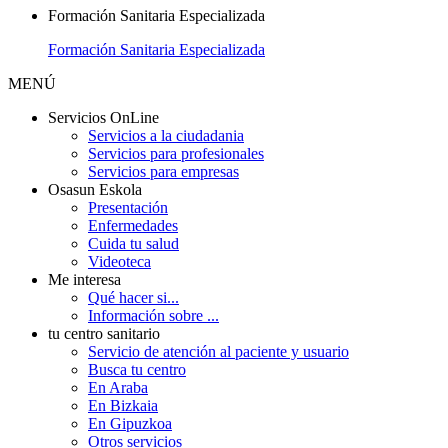
Formación Sanitaria Especializada
Formación Sanitaria Especializada
MENÚ
Servicios OnLine
Servicios a la ciudadania
Servicios para profesionales
Servicios para empresas
Osasun Eskola
Presentación
Enfermedades
Cuida tu salud
Videoteca
Me interesa
Qué hacer si...
Información sobre ...
tu centro sanitario
Servicio de atención al paciente y usuario
Busca tu centro
En Araba
En Bizkaia
En Gipuzkoa
Otros servicios