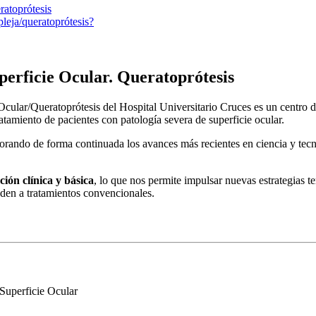
atoprótesis
pleja/queratoprótesis?
erficie Ocular. Queratoprótesis
ular/Queratoprótesis del Hospital Universitario Cruces es un centro d
tamiento de pacientes con patología severa de superficie ocular.
porando de forma continuada los avances más recientes en ciencia y te
ción clínica y básica
, lo que nos permite impulsar nuevas estrategias te
nden a tratamientos convencionales.
Superficie Ocular