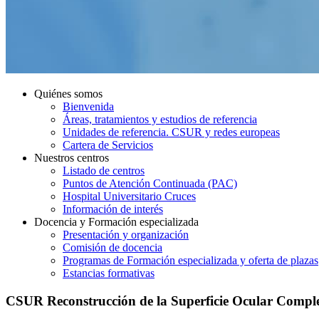
Quiénes somos
Bienvenida
Áreas, tratamientos y estudios de referencia
Unidades de referencia. CSUR y redes europeas
Cartera de Servicios
Nuestros centros
Listado de centros
Puntos de Atención Continuada (PAC)
Hospital Universitario Cruces
Información de interés
Docencia y Formación especializada
Presentación y organización
Comisión de docencia
Programas de Formación especializada y oferta de plazas
Estancias formativas
CSUR Reconstrucción de la Superficie Ocular Comple