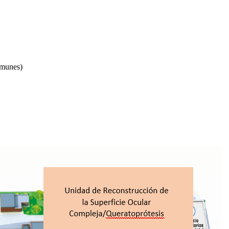
nmunes)