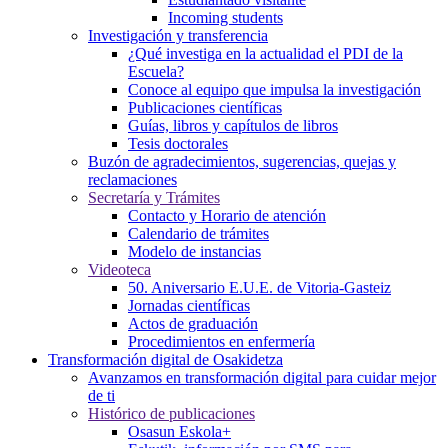
Incoming students
Investigación y transferencia
¿Qué investiga en la actualidad el PDI de la
Escuela?
Conoce al equipo que impulsa la investigación
Publicaciones científicas
Guías, libros y capítulos de libros
Tesis doctorales
Buzón de agradecimientos, sugerencias, quejas y
reclamaciones
Secretaría y Trámites
Contacto y Horario de atención
Calendario de trámites
Modelo de instancias
Videoteca
50. Aniversario E.U.E. de Vitoria-Gasteiz
Jornadas científicas
Actos de graduación
Procedimientos en enfermería
Transformación digital de Osakidetza
Avanzamos en transformación digital para cuidar mejor
de ti
Histórico de publicaciones
Osasun Eskola+