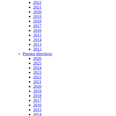
2022
2021
2020
2019
2018
2017
2016
2015
2014
2013
2012
Puestos directivos
2026
2025
2024
2023
2022
2021
2020
2019
2018
2017
2016
2015
2014