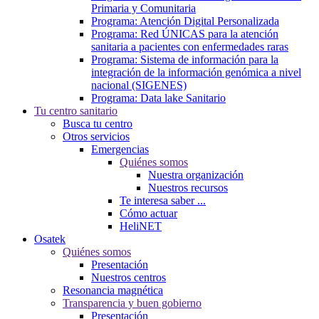
Primaria y Comunitaria
Programa: Atención Digital Personalizada
Programa: Red ÚNICAS para la atención
sanitaria a pacientes con enfermedades raras
Programa: Sistema de información para la
integración de la información genómica a nivel
nacional (SIGENES)
Programa: Data lake Sanitario
Tu centro sanitario
Busca tu centro
Otros servicios
Emergencias
Quiénes somos
Nuestra organización
Nuestros recursos
Te interesa saber ...
Cómo actuar
HeliNET
Osatek
Quiénes somos
Presentación
Nuestros centros
Resonancia magnética
Transparencia y buen gobierno
Presentación