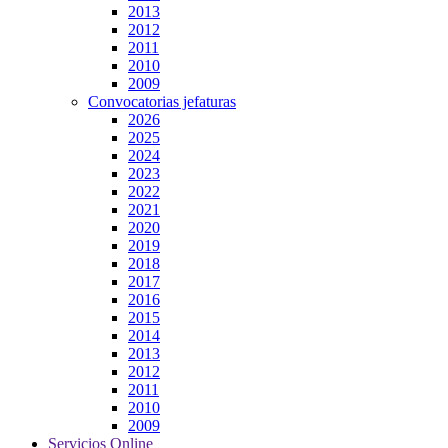
2013
2012
2011
2010
2009
Convocatorias jefaturas
2026
2025
2024
2023
2022
2021
2020
2019
2018
2017
2016
2015
2014
2013
2012
2011
2010
2009
Servicios Online