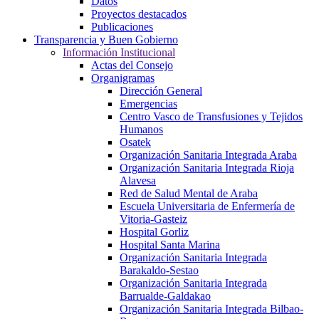
Datos
Proyectos destacados
Publicaciones
Transparencia y Buen Gobierno
Información Institucional
Actas del Consejo
Organigramas
Dirección General
Emergencias
Centro Vasco de Transfusiones y Tejidos
Humanos
Osatek
Organización Sanitaria Integrada Araba
Organización Sanitaria Integrada Rioja
Alavesa
Red de Salud Mental de Araba
Escuela Universitaria de Enfermería de
Vitoria-Gasteiz
Hospital Gorliz
Hospital Santa Marina
Organización Sanitaria Integrada
Barakaldo-Sestao
Organización Sanitaria Integrada
Barrualde-Galdakao
Organización Sanitaria Integrada Bilbao-