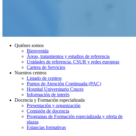
Quiénes somos
Bienvenida
Áreas, tratamientos y estudios de referencia
Unidades de referencia. CSUR y redes europeas
Cartera de Servicios
Nuestros centros
Listado de centros
Puntos de Atención Continuada (PAC)
Hospital Universitario Cruces
Información de interés
Docencia y Formación especializada
Presentación y organización
Comisión de docencia
Programas de Formación especializada y oferta de
plazas
Estancias formativas