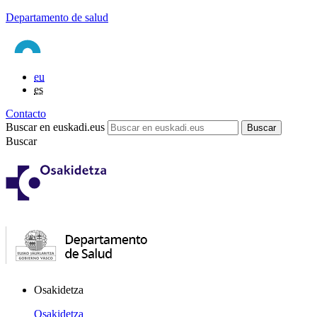
Departamento de salud
eu
es
Contacto
Buscar en euskadi.eus
Buscar
Osakidetza
Osakidetza