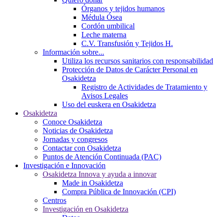
Órganos y tejidos humanos
Médula Ósea
Cordón umbilical
Leche materna
C.V. Transfusión y Tejidos H.
Información sobre...
Utiliza los recursos sanitarios con responsabilidad
Protección de Datos de Carácter Personal en
Osakidetza
Registro de Actividades de Tratamiento y
Avisos Legales
Uso del euskera en Osakidetza
Osakidetza
Conoce Osakidetza
Noticias de Osakidetza
Jornadas y congresos
Contactar con Osakidetza
Puntos de Atención Continuada (PAC)
Investigación e Innovación
Osakidetza Innova y ayuda a innovar
Made in Osakidetza
Compra Pública de Innovación (CPI)
Centros
Investigación en Osakidetza