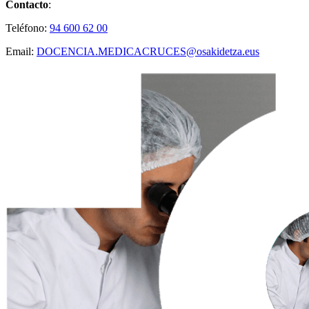
Contacto
:
Teléfono:
94 600 62 00
Email:
DOCENCIA.MEDICACRUCES@osakidetza.eus