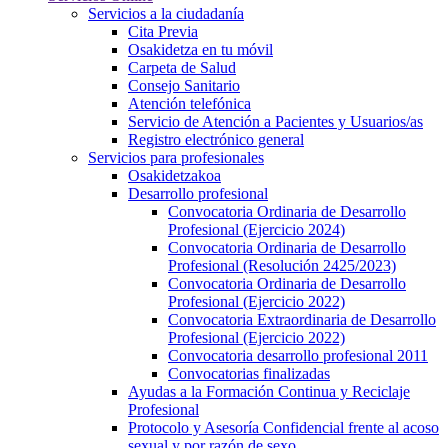
Servicios a la ciudadanía
Cita Previa
Osakidetza en tu móvil
Carpeta de Salud
Consejo Sanitario
Atención telefónica
Servicio de Atención a Pacientes y Usuarios/as
Registro electrónico general
Servicios para profesionales
Osakidetzakoa
Desarrollo profesional
Convocatoria Ordinaria de Desarrollo
Profesional (Ejercicio 2024)
Convocatoria Ordinaria de Desarrollo
Profesional (Resolución 2425/2023)
Convocatoria Ordinaria de Desarrollo
Profesional (Ejercicio 2022)
Convocatoria Extraordinaria de Desarrollo
Profesional (Ejercicio 2022)
Convocatoria desarrollo profesional 2011
Convocatorias finalizadas
Ayudas a la Formación Continua y Reciclaje
Profesional
Protocolo y Asesoría Confidencial frente al acoso
sexual y por razón de sexo