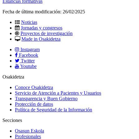
Estancias formativas
Fecha de última modificación:
26/02/2025
Noticias
Jornadas y congresos
Proyectos de investigación
Made in Osakidetza
Instagram
Facebook
Twitter
Youtube
Osakidetza
Conoce Osakidetza
Servicio de Atención a Pacientes y Usuarios
Transparencia y Buen Gobierno
Protección de datos
Política de Seguridad de la Información
Secciones
Osasun Eskola
Profesionales