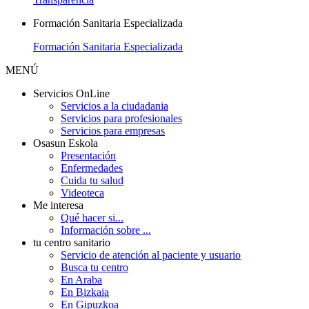
Formación Sanitaria Especializada
Formación Sanitaria Especializada
MENÚ
Servicios OnLine
Servicios a la ciudadania
Servicios para profesionales
Servicios para empresas
Osasun Eskola
Presentación
Enfermedades
Cuida tu salud
Videoteca
Me interesa
Qué hacer si...
Información sobre ...
tu centro sanitario
Servicio de atención al paciente y usuario
Busca tu centro
En Araba
En Bizkaia
En Gipuzkoa