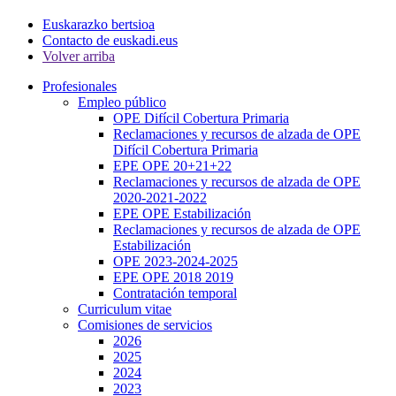
Euskarazko bertsioa
Contacto de euskadi.eus
Volver arriba
Profesionales
Empleo público
OPE Difícil Cobertura Primaria
Reclamaciones y recursos de alzada de OPE
Difícil Cobertura Primaria
EPE OPE 20+21+22
Reclamaciones y recursos de alzada de OPE
2020-2021-2022
EPE OPE Estabilización
Reclamaciones y recursos de alzada de OPE
Estabilización
OPE 2023-2024-2025
EPE OPE 2018 2019
Contratación temporal
Curriculum vitae
Comisiones de servicios
2026
2025
2024
2023