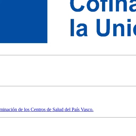
uminación de los Centros de Salud del País Vasco.