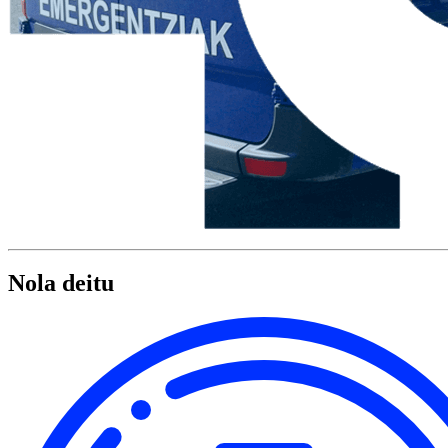
Nola deitu