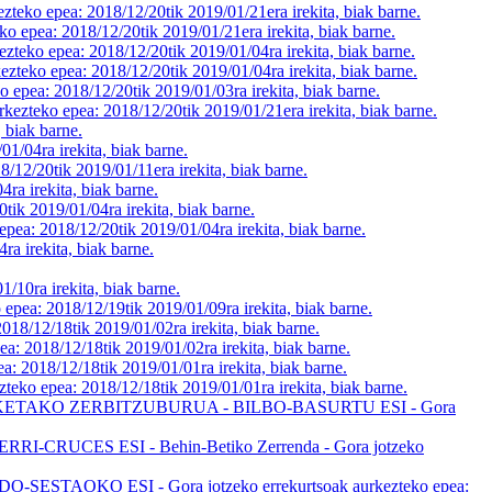
ea: 2018/12/20tik 2019/01/21era irekita, biak barne.
: 2018/12/20tik 2019/01/21era irekita, biak barne.
a: 2018/12/20tik 2019/01/04ra irekita, biak barne.
ea: 2018/12/20tik 2019/01/04ra irekita, biak barne.
018/12/20tik 2019/01/03ra irekita, biak barne.
pea: 2018/12/20tik 2019/01/21era irekita, biak barne.
biak barne.
ra irekita, biak barne.
k 2019/01/11era irekita, biak barne.
rekita, biak barne.
19/01/04ra irekita, biak barne.
12/20tik 2019/01/04ra irekita, biak barne.
rekita, biak barne.
a irekita, biak barne.
8/12/19tik 2019/01/09ra irekita, biak barne.
18tik 2019/01/02ra irekita, biak barne.
/12/18tik 2019/01/02ra irekita, biak barne.
12/18tik 2019/01/01ra irekita, biak barne.
: 2018/12/18tik 2019/01/01ra irekita, biak barne.
ETAKO ZERBITZUBURUA - BILBO-BASURTU ESI - Gora
ES ESI - Behin-Betiko Zerrenda - Gora jotzeko
KO ESI - Gora jotzeko errekurtsoak aurkezteko epea: