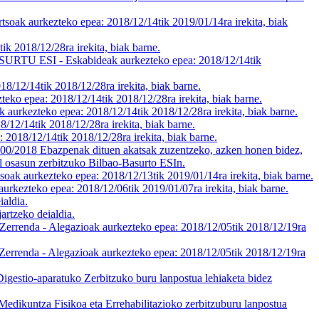
zteko epea: 2018/12/14tik 2019/01/14ra irekita, biak
/12/28ra irekita, biak barne.
- Eskabideak aurkezteko epea: 2018/12/14tik
ik 2018/12/28ra irekita, biak barne.
2018/12/14tik 2018/12/28ra irekita, biak barne.
epea: 2018/12/14tik 2018/12/28ra irekita, biak barne.
ik 2018/12/28ra irekita, biak barne.
/14tik 2018/12/28ra irekita, biak barne.
00/2018 Ebazpenak dituen akatsak zuzentzeko, azken honen bidez,
al osasun zerbitzuko Bilbao-Basurto ESIn.
ezteko epea: 2018/12/13tik 2019/01/14ra irekita, biak barne.
ko epea: 2018/12/06tik 2019/01/07ra irekita, biak barne.
ldia.
eko deialdia.
Alegazioak aurkezteko epea: 2018/12/05tik 2018/12/19ra
Alegazioak aurkezteko epea: 2018/12/05tik 2018/12/19ra
estio-aparatuko Zerbitzuko buru lanpostua lehiaketa bidez
ikuntza Fisikoa eta Errehabilitazioko zerbitzuburu lanpostua