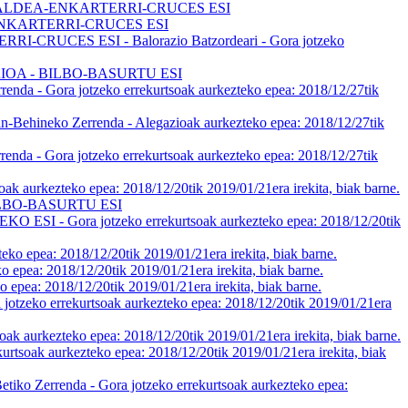
ALDEA-ENKARTERRI-CRUCES ESI
NKARTERRI-CRUCES ESI
S ESI - Balorazio Batzordeari - Gora jotzeko
OA - BILBO-BASURTU ESI
a jotzeko errekurtsoak aurkezteko epea: 2018/12/27tik
errenda - Alegazioak aurkezteko epea: 2018/12/27tik
a jotzeko errekurtsoak aurkezteko epea: 2018/12/27tik
zteko epea: 2018/12/20tik 2019/01/21era irekita, biak barne.
LBO-BASURTU ESI
a jotzeko errekurtsoak aurkezteko epea: 2018/12/20tik
: 2018/12/20tik 2019/01/21era irekita, biak barne.
018/12/20tik 2019/01/21era irekita, biak barne.
018/12/20tik 2019/01/21era irekita, biak barne.
kurtsoak aurkezteko epea: 2018/12/20tik 2019/01/21era
eko epea: 2018/12/20tik 2019/01/21era irekita, biak barne.
urkezteko epea: 2018/12/20tik 2019/01/21era irekita, biak
nda - Gora jotzeko errekurtsoak aurkezteko epea: