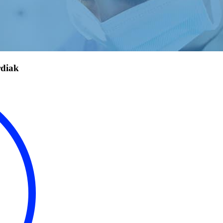
rdiak