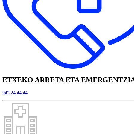
ETXEKO ARRETA ETA EMERGENTZI
945 24 44 44