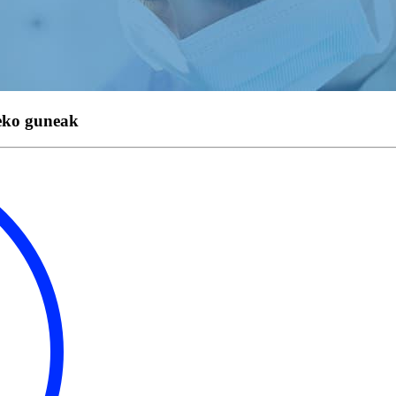
eko guneak