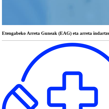
Etengabeko Arreta Guneak (EAG) eta arreta indartz