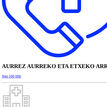
AURREZ AURREKO ETA ETXEKO AR
944 100 000